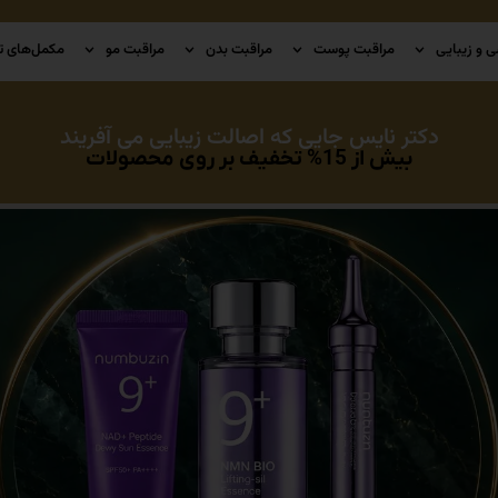
ی و زیبایی
مراقبت پوست
مراقبت بدن
مراقبت مو
مکمل‌های ت
دکتر نایس جایی که اصالت زیبایی می آفریند
بیش از 15% تخفیف بر روی محصولات