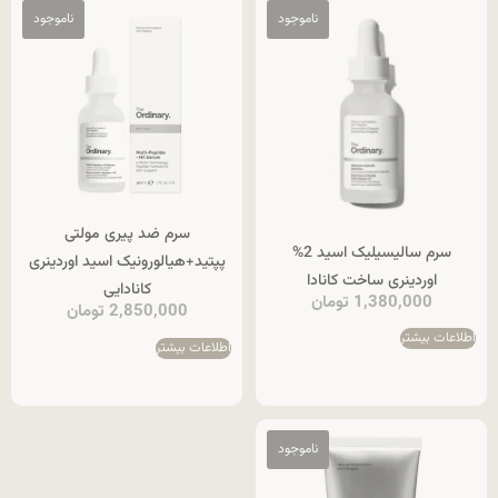
سرم ضد پیری مولتی
سرم سالیسیلیک اسید 2%
پپتید+هیالورونیک اسید اوردینری
اوردینری ساخت کانادا
کانادایی
1,380,000
تومان
2,850,000
تومان
اطلاعات بیشتر
اطلاعات بیشتر