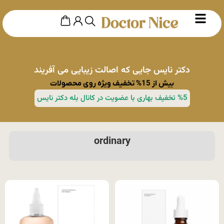
دکتر نایس جایی که اصالت زیبایی می آفریند
بیش از 15% تخفیف ویژه روی محصولات
%5 تخفیف بهاری با عضویت در کانال بله دکتر نایس
ordinary