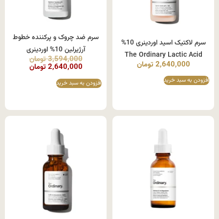
سرم ضد چروک و پرکننده خطوط
سرم لاکتیک اسید اوردینری 10%
آرژیرلین 10% اوردینری
The Ordinary Lactic Acid
3,594,000
تومان
2,640,000
تومان
2,640,000
تومان
افزودن به سبد خرید
افزودن به سبد خرید