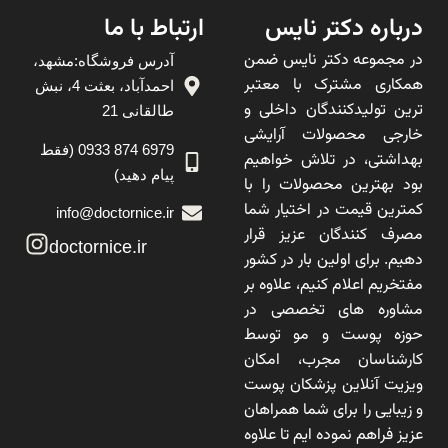
درباره دکتر نایس
ارتباط با ما
در مجموعه دکتر نایس ضمن
آدرس فروشگاه:مشهد،
همکاری مشترک با معتبر
احمدآباد، بعثت 4، نبش
ترین تولیدکنندگان داخلی و
طالقانی 21
خارجی محصولات آرایشی
6979 874 0933 (فقط
بهداشتی، در تلاش خواهیم
پیام دهید)
بود بهترین محصولات را با
کمترین قیمت در اختیار شما
info@doctornice.ir
مصرف کنندگان عزیز قرار
doctornice.ir
دهیم. برای اولین بار در کشور
مفتخریم اعلام کنیم، علاوه بر
مشاوره های تخصصی در
حوزه پوست و مو توسط
کارشناسان مجرب، امکان
ویزیت آنلاین پزشکان پوست
و زیبایی را برای شما همراهان
عزیز فراهم نموده ایم تا علاوه