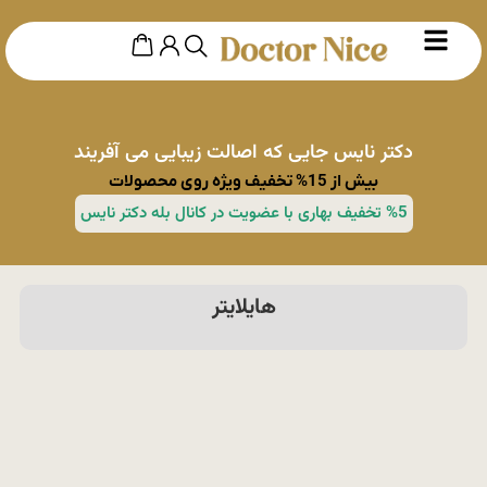
دکتر نایس جایی که اصالت زیبایی می آفریند
بیش از 15% تخفیف ویژه روی محصولات
%5 تخفیف بهاری با عضویت در کانال بله دکتر نایس
هایلایتر