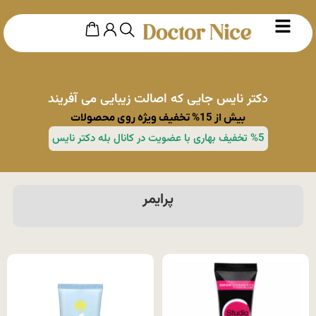
دکتر نایس جایی که اصالت زیبایی می آفریند
بیش از 15% تخفیف ویژه روی محصولات
%5 تخفیف بهاری با عضویت در کانال بله دکتر نایس
پرایمر