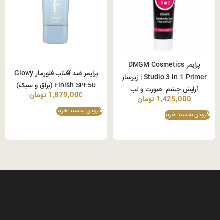
پرایمر DMGM Cosmetics
پرایمر ضد آفتاب فلورمار Glowy
Studio 3 in 1 Primer | زیرساز
Finish SPF50 (براق و سبک)
آرایش چشم، صورت و لب
1,879,000
تومان
1,425,000
تومان
افزودن به سبد خرید
افزودن به سبد خرید