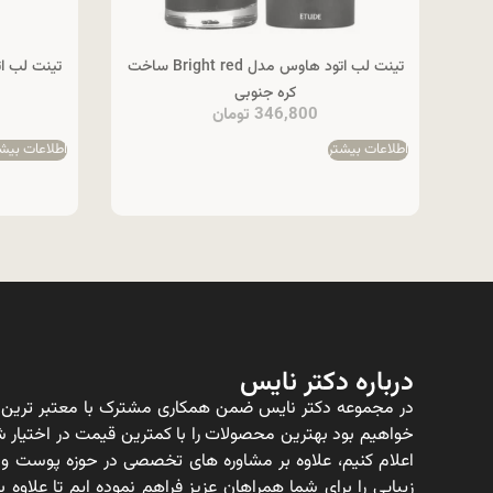
تینت لب اتود هاوس مدل Bright red ساخت
کره جنوبی
346,800
تومان
اطلاعات بیشتر
اطلاعات بیش
درباره دکتر نایس
در مجموعه دکتر نایس ضمن همکاری مشترک با معتبر ترین ت
خواهیم بود بهترین محصولات را با کمترین قیمت در اختیار شم
اعلام کنیم، علاوه بر مشاوره های تخصصی در حوزه پوست و
زیبایی را برای شما همراهان عزیز فراهم نموده ایم تا علاو