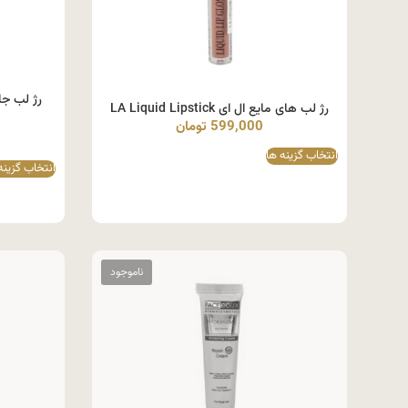
رژ لب های مایع ال ای LA Liquid Lipstick
599,000
تومان
انتخاب گزینه ها
انتخاب گزینه