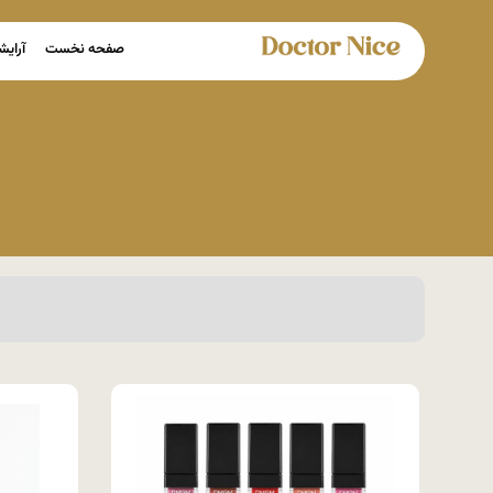
صفحه نخست
آرایش