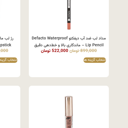
مداد لب ضد آب دیفکتو Defacto Waterproof
Lip Pencil – ماندگاری بالا و خط‌دهی دقیق
Shine Lipstick 
899,000
تومان
522,000
تومان
,000
انتخاب گزینه ها
انتخاب گزینه