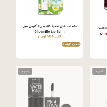
بالم لب های تغذیه کننده برند گلیس میل
Glicemille Lip Balm
ومان
504,000
تومان
انتخاب گزینه ها