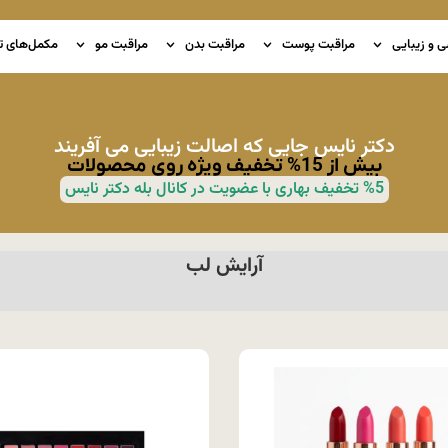
ی و زیبایی
مراقبت پوست
مراقبت بدن
مراقبت مو
مکمل‌های ت
دکتر نایس جایی که اصالت زیبایی می آفریند
بیش از 15% تخفیف ویژه روی محصولات
%5 تخفیف بهاری با عضویت در کانال بله دکتر نایس
آرایش لب