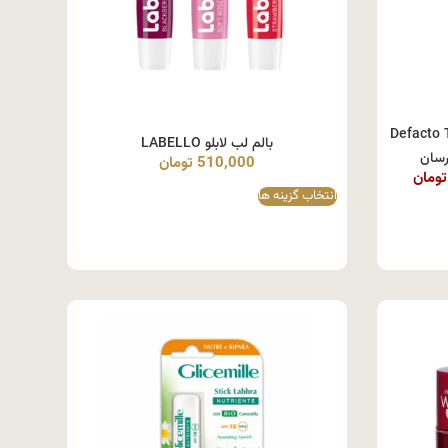
Defacto Thermal Li
بالم لب لابلو LABELLO
510,000
تومان
تومان
انتخاب گزینه ها