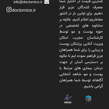
کمترین قیمت در اختیار شما
info@doctornice.ir
مصرف کنندگان عزیز قرار
doctornice.ir
دهیم. برای اولین بار در کشور
مفتخریم اعلام کنیم، علاوه بر
مشاوره های تخصصی در
حوزه پوست و مو توسط
کارشناسان مجرب، امکان
ویزیت آنلاین پزشکان پوست
و زیبایی را برای شما همراهان
عزیز فراهم نموده ایم تا علاوه
بر دسترسی آسان تر جهت
درمان بیماری های مرتبط با
پوست و مو، شاهد انتخابی
آگاهانه توسط شما همراهان
گرامی باشیم.