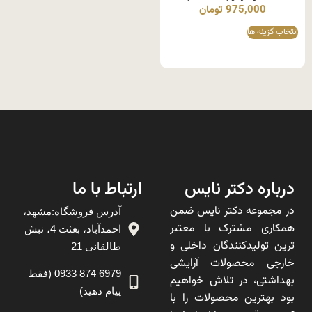
975,000
تومان
انتخاب گزینه ها
درباره دکتر نایس
ارتباط با ما
در مجموعه دکتر نایس ضمن
آدرس فروشگاه:مشهد،
همکاری مشترک با معتبر
احمدآباد، بعثت 4، نبش
ترین تولیدکنندگان داخلی و
طالقانی 21
خارجی محصولات آرایشی
6979 874 0933 (فقط
بهداشتی، در تلاش خواهیم
پیام دهید)
بود بهترین محصولات را با