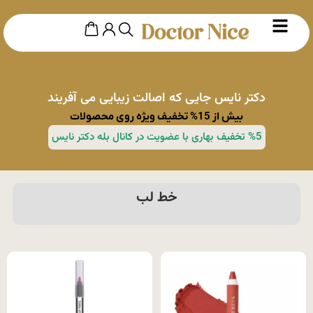
دکتر نایس جایی که اصالت زیبایی می آفریند
بیش از 15% تخفیف ویژه روی محصولات
%5 تخفیف بهاری با عضویت در کانال بله دکتر نایس
خط لب