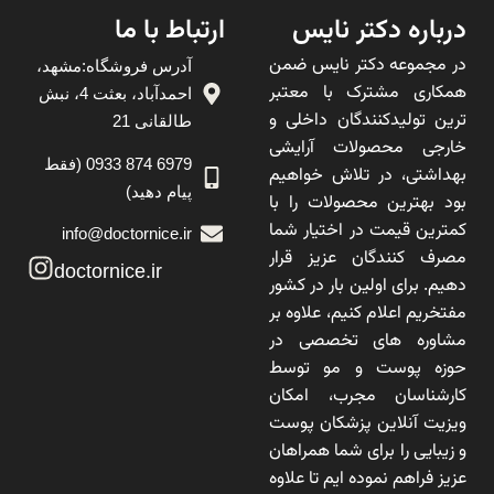
درباره دکتر نایس
ارتباط با ما
در مجموعه دکتر نایس ضمن
آدرس فروشگاه:مشهد،
همکاری مشترک با معتبر
احمدآباد، بعثت 4، نبش
ترین تولیدکنندگان داخلی و
طالقانی 21
خارجی محصولات آرایشی
6979 874 0933 (فقط
بهداشتی، در تلاش خواهیم
پیام دهید)
بود بهترین محصولات را با
کمترین قیمت در اختیار شما
info@doctornice.ir
مصرف کنندگان عزیز قرار
doctornice.ir
دهیم. برای اولین بار در کشور
مفتخریم اعلام کنیم، علاوه بر
مشاوره های تخصصی در
حوزه پوست و مو توسط
کارشناسان مجرب، امکان
ویزیت آنلاین پزشکان پوست
و زیبایی را برای شما همراهان
عزیز فراهم نموده ایم تا علاوه