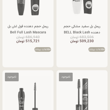
ریمل بل سفید مشکی حجم
ریمل حجم دهنده فول لش بل
دهنده BELL Black Lash
Bell Full Lash Mascara
683,506
تومان
686,940
تومان
509,230
تومان
515,721
تومان
اطلاعات بیشتر
اطلاعات بیشتر