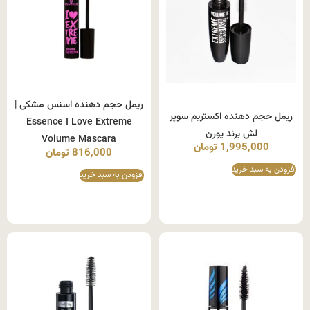
ریمل حجم دهنده اسنس مشکی |
ریمل حجم دهنده اکستریم سوپر
Essence I Love Extreme
لش برند یورن
Volume Mascara
1,995,000
تومان
816,000
تومان
افزودن به سبد خرید
افزودن به سبد خرید