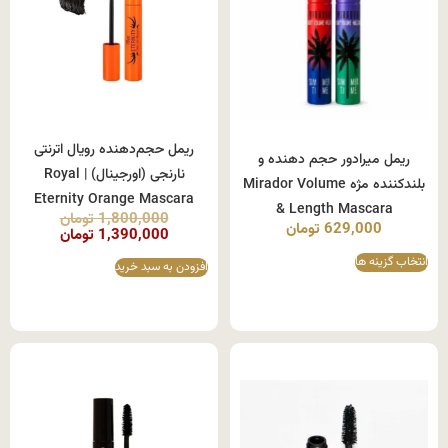
ریمل حجم‌دهنده رویال اترنتی
ریمل میرادور حجم دهنده و
نارنجی (اورجینال) | Royal
بلندکننده مژه Mirador Volume
Eternity Orange Mascara
& Length Mascara
1,800,000
تومان
629,000
تومان
1,390,000
تومان
انتخاب گزینه ها
افزودن به سبد خرید