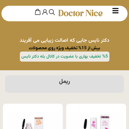
دکتر نایس جایی که اصالت زیبایی می آفریند
بیش از 15% تخفیف ویژه روی محصولات
%5 تخفیف بهاری با عضویت در کانال بله دکتر نایس
ریمل