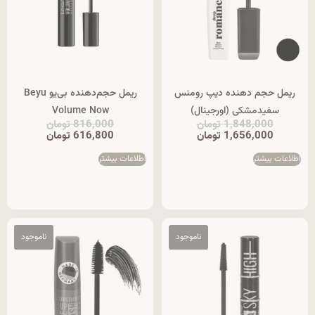
ریمل حجم دهنده دیپ رومنس
ریمل حجم‌دهنده بی‌یو Beyu
سفیدمشکی (اورجینال)
Volume Now
1,848,000
تومان
816,000
تومان
1,656,000
تومان
616,800
تومان
اطلاعات بیشتر
اطلاعات بیشتر