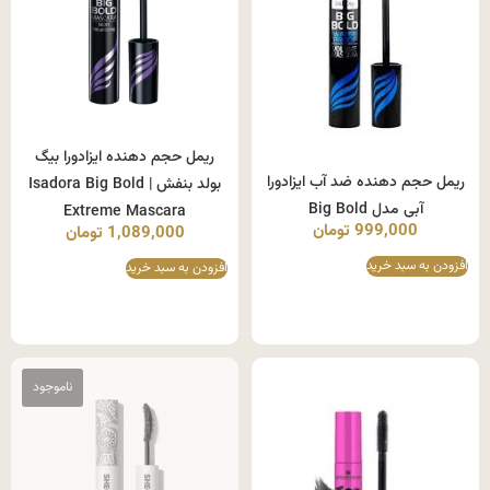
ریمل حجم دهنده ایزادورا بیگ
ریمل حجم دهنده ضد آب ایزادورا
بولد بنفش | Isadora Big Bold
آبی مدل Big Bold
Extreme Mascara
999,000
تومان
1,089,000
تومان
افزودن به سبد خرید
افزودن به سبد خرید