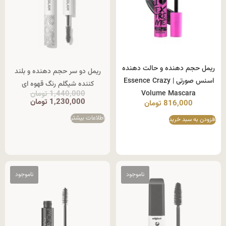
ریمل حجم دهنده و حالت دهنده
ریمل دو سر حجم دهنده و بلند
اسنس صورتی | Essence Crazy
کننده شیگلم رنگ قهوه ای
Volume Mascara
1,440,000
تومان
1,230,000
تومان
816,000
تومان
اطلاعات بیشتر
افزودن به سبد خرید