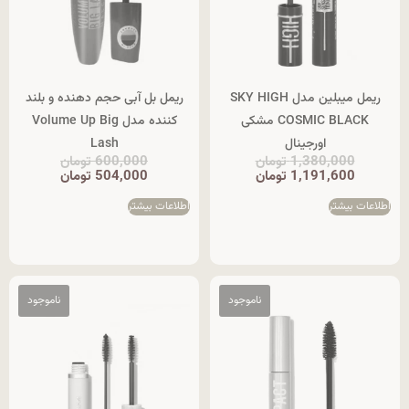
ریمل میبلین مدل SKY HIGH
ريمل بل آبی حجم دهنده و بلند
COSMIC BLACK مشکی
کننده مدل Volume Up Big
اورجینال
Lash
1,380,000
تومان
600,000
تومان
1,191,600
تومان
504,000
تومان
اطلاعات بیشتر
اطلاعات بیشتر