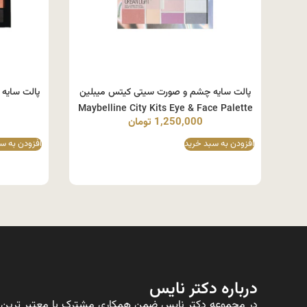
پالت سایه چشم و صورت سیتی کیتس میبلین
Maybelline City Kits Eye & Face Palette
1,250,000
تومان
افزودن به سبد خرید
افزودن به س
درباره دکتر نایس
در مجموعه دکتر نایس ضمن همکاری مشترک با معتبر ترین ت