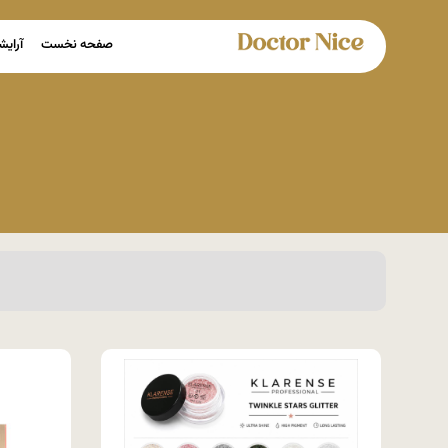
صفحه نخست
آرایش