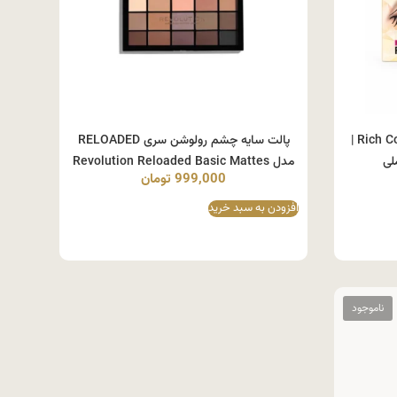
پالت سایه چشم رولوشن سری RELOADED
پالت سایه چشم DMGM مدل Rich Color |
مدل Revolution Reloaded Basic Mattes
لی
999,000
تومان
افزودن به سبد خرید