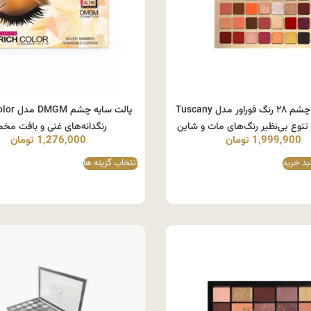
پالت سایه چشم ۲۸ رنگ فوراور مدل Tuscany
رنگدانه‌های غنی و بافت مخم
1,999,900
تومان
1,276,000
تومان
بد خرید
انتخاب گزینه ها