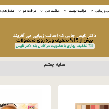
ی و زیبایی
مراقبت پوست
مراقبت بدن
مراقبت مو
مکمل‌های ت
دکتر نایس جایی که اصالت زیبایی می آفریند
بیش از 15% تخفیف ویژه روی محصولات
%5 تخفیف بهاری با عضویت در کانال بله دکتر نایس
سایه چشم