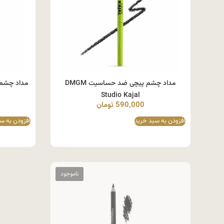
مداد چشم پیچی ضد حساسیت DMGM
Studio Kajal
590,000
تومان
افزودن به سبد خرید
افزودن به س