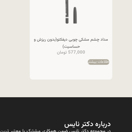
مداد چشم مشکی چوبی دیفکتو(بدون ریزش و
حساسیت)
577,000
تومان
اطلاعات بیشتر
درباره دکتر نایس
در مجموعه دکتر نایس ضمن همکاری مشترک با معتبر ترین ت