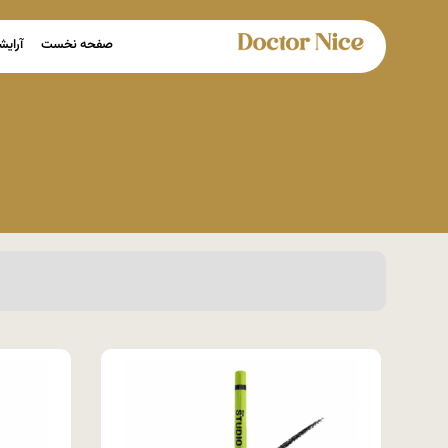
صفحه نخست
آرایش