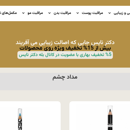
ی و زیبایی
مراقبت پوست
مراقبت بدن
مراقبت مو
مکمل‌های ت
دکتر نایس جایی که اصالت زیبایی می آفریند
بیش از 15% تخفیف ویژه روی محصولات
%5 تخفیف بهاری با عضویت در کانال بله دکتر نایس
مداد چشم