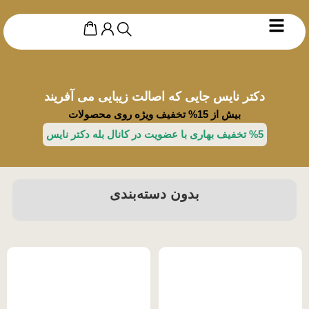
دکتر نایس جایی که اصالت زیبایی می آفریند
بیش از 15% تخفیف ویژه روی محصولات
%5 تخفیف بهاری با عضویت در کانال بله دکتر نایس
بدون دسته‌بندی