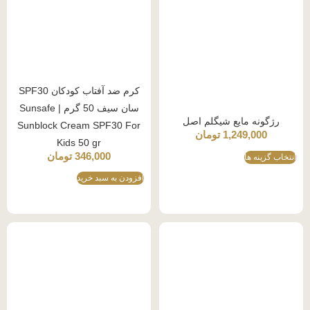
کرم ضد آفتاب کودکان SPF30
سان سیف 50 گرم | Sunsafe
رژگونه مایع شیگلم اصل
Sunblock Cream SPF30 For
1,249,000
تومان
Kids 50 gr
346,000
تومان
انتخاب گزینه ها
افزودن به سبد خرید