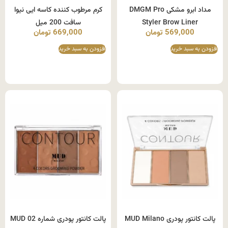
مداد ابرو مشکی DMGM Pro
کرم مرطوب کننده کاسه ایی نیوا
Styler Brow Liner
سافت 200 میل
569,000
تومان
669,000
تومان
افزودن به سبد خرید
افزودن به سبد خرید
پالت کانتور پودری MUD Milano
پالت کانتور پودری شماره 02 MUD