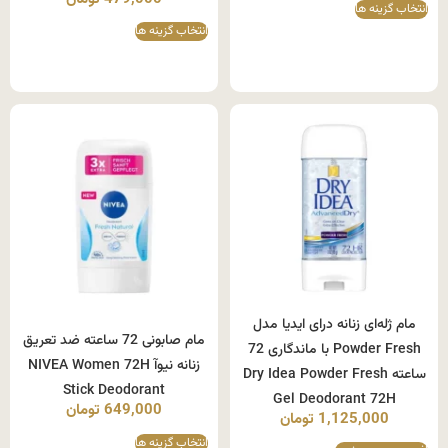
انتخاب گزینه ها
انتخاب گزینه ها
مام ژله‌ای زنانه درای ایدیا مدل
مام صابونی 72 ساعته ضد تعریق
Powder Fresh با ماندگاری 72
زنانه نیوآ NIVEA Women 72H
ساعته Dry Idea Powder Fresh
Stick Deodorant
Gel Deodorant 72H
649,000
تومان
1,125,000
تومان
انتخاب گزینه ها