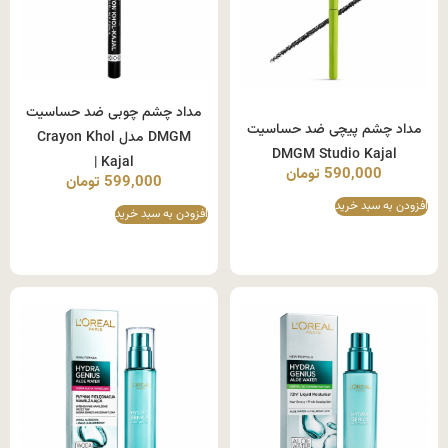
مداد چشم چوبی ضد حساسیت
مداد چشم پیچی ضد حساسیت
DMGM مدل Crayon Khol
DMGM Studio Kajal
Kajal |
590,000
تومان
599,000
تومان
افزودن به سبد خرید
افزودن به سبد خرید