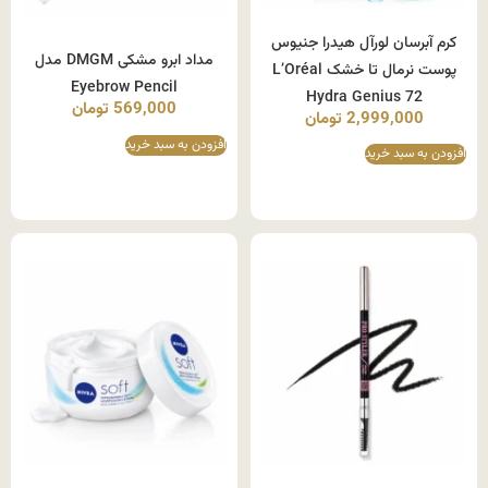
کرم آبرسان لورآل هیدرا جنیوس
مداد ابرو مشکی DMGM مدل
پوست نرمال تا خشک L’Oréal
Eyebrow Pencil
Hydra Genius 72
569,000
تومان
2,999,000
تومان
افزودن به سبد خرید
افزودن به سبد خرید