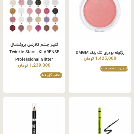
گلیتر چشم کلارنس پروفشنال
Twinkle Stars | KLARENSE
رژگونه پودری تک رنگ DMGM
1,425,000
تومان
Professional Glitter
1,239,000
تومان
افزودن به سبد خرید
انتخاب گزینه ها