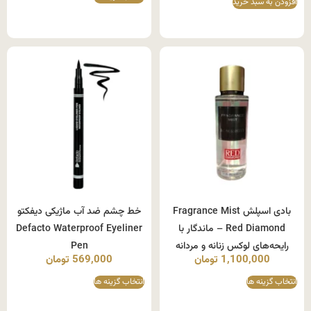
افزودن به سبد خرید
بادی اسپلش Fragrance Mist
خط چشم ضد آب ماژیکی دیفکتو
Red Diamond – ماندگار با
Defacto Waterproof Eyeliner
رایحه‌های لوکس زنانه و مردانه
Pen
1,100,000
تومان
569,000
تومان
انتخاب گزینه ها
انتخاب گزینه ها