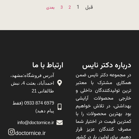
قبل
1
2
3
بعدی
درباره دکتر نایس
ارتباط با ما
در مجموعه دکتر نایس ضمن
آدرس فروشگاه:مشهد،
همکاری مشترک با معتبر
احمدآباد، بعثت 4، نبش
ترین تولیدکنندگان داخلی و
طالقانی 21
خارجی محصولات آرایشی
6979 874 0933 (فقط
بهداشتی، در تلاش خواهیم
پیام دهید)
بود بهترین محصولات را با
کمترین قیمت در اختیار شما
info@doctornice.ir
مصرف کنندگان عزیز قرار
doctornice.ir
دهیم. برای اولین بار در کشور