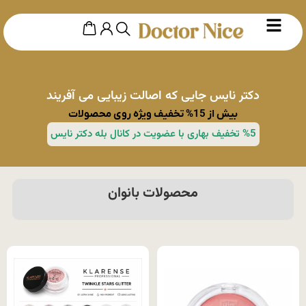
دکتر نایس جایی که اصالت زیبایی می آفریند
بیش از 15% تخفیف ویژه روی محصولات
%5 تخفیف بهاری با عضویت در کانال بله دکتر نایس
محصولات بانوان