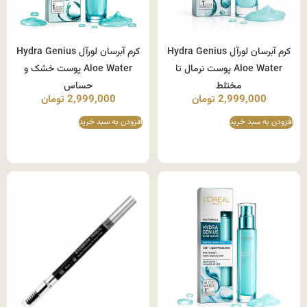
کرم آبرسان لورآل Hydra Genius
کرم آبرسان لورآل Hydra Genius
Aloe Water پوست نرمال تا
Aloe Water پوست خشک و
مختلط
حساس
2,999,000
تومان
2,999,000
تومان
افزودن به سبد خرید
افزودن به سبد خرید