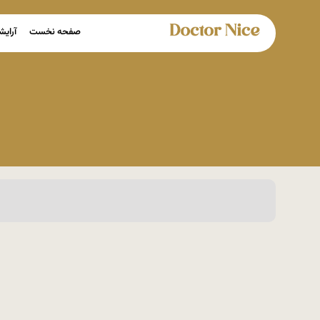
صفحه نخست
آرایش