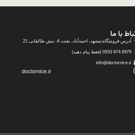
باط با ما
آدرس فروشگاه:مشهد، احمدآباد، بعثت 4، نبش طالقانی 21
6979 874 0933 (فقط پیام دهید)
info@doctornice.ir
doctornice.ir