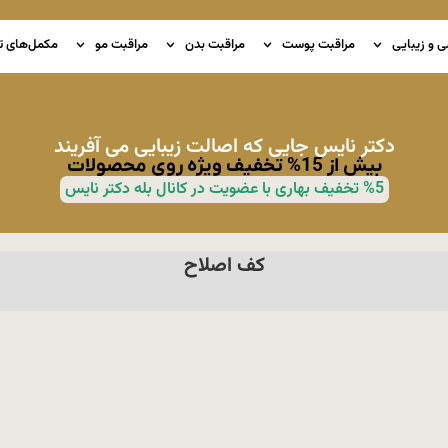
ی و زیبایی
مراقبت پوست
مراقبت بدن
مراقبت مو
مکمل‌های ت
دکتر نایس جایی که اصالت زیبایی می آفریند
بیش از 15% تخفیف ویژه روی محصولات
%5 تخفیف بهاری با عضویت در کانال بله دکتر نایس
کف اصلاح