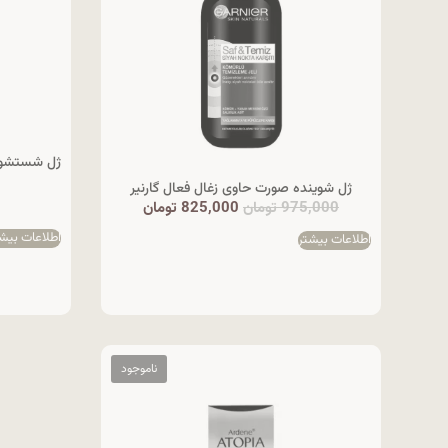
ژل شوینده صورت حاوی زغال فعال گارنیر
975,000
تومان
825,000
تومان
اطلاعات بیش
اطلاعات بیشتر