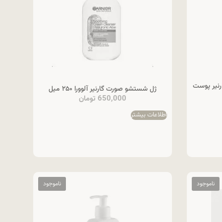
نیر پوست
ژل شستشو صورت گارنیر آلوورا ۲۵۰ میل
650,000
تومان
اطلاعات بیشتر