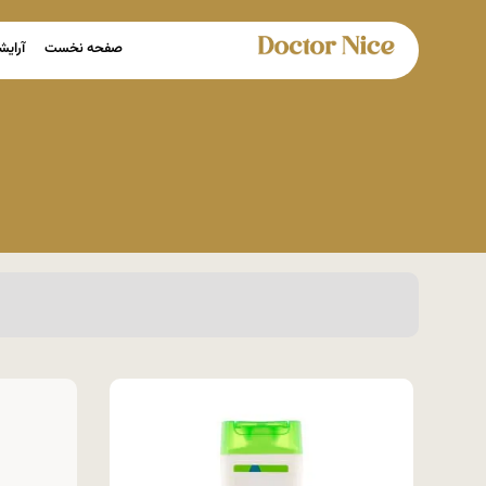
صفحه نخست
آرایش