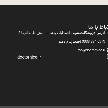
باط با ما
آدرس فروشگاه:مشهد، احمدآباد، بعثت 4، نبش طالقانی 21
6979 874 0933 (فقط پیام دهید)
info@doctornice.ir
doctornice.ir