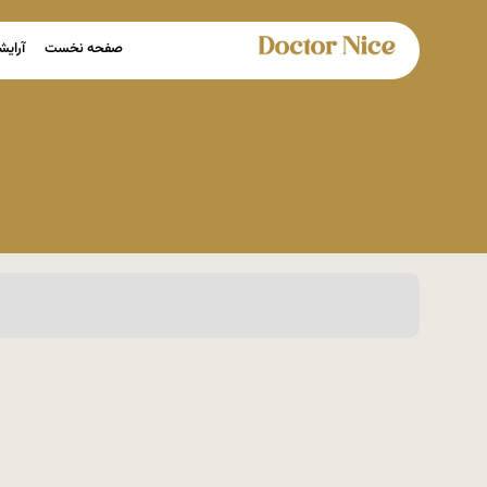
صفحه نخست
آرایش