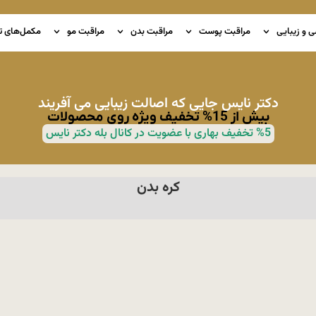
ی و زیبایی
مراقبت پوست
مراقبت بدن
مراقبت مو
مکمل‌های ت
دکتر نایس جایی که اصالت زیبایی می آفریند
بیش از 15% تخفیف ویژه روی محصولات
%5 تخفیف بهاری با عضویت در کانال بله دکتر نایس
کره بدن