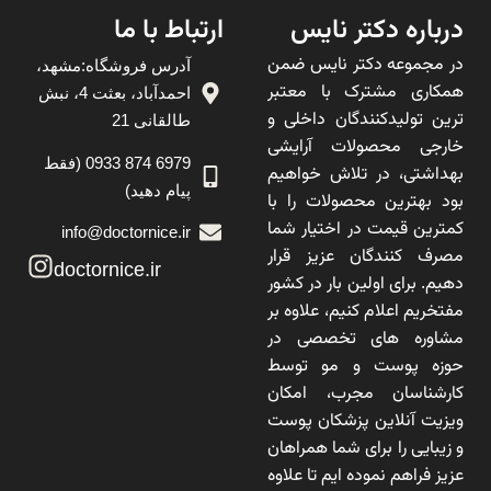
درباره دکتر نایس
ارتباط با ما
در مجموعه دکتر نایس ضمن
آدرس فروشگاه:مشهد،
همکاری مشترک با معتبر
احمدآباد، بعثت 4، نبش
ترین تولیدکنندگان داخلی و
طالقانی 21
خارجی محصولات آرایشی
6979 874 0933 (فقط
بهداشتی، در تلاش خواهیم
پیام دهید)
بود بهترین محصولات را با
کمترین قیمت در اختیار شما
info@doctornice.ir
مصرف کنندگان عزیز قرار
doctornice.ir
دهیم. برای اولین بار در کشور
مفتخریم اعلام کنیم، علاوه بر
مشاوره های تخصصی در
حوزه پوست و مو توسط
کارشناسان مجرب، امکان
ویزیت آنلاین پزشکان پوست
و زیبایی را برای شما همراهان
عزیز فراهم نموده ایم تا علاوه