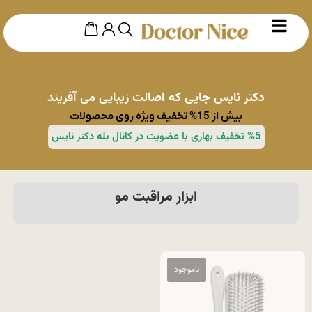
دکتر نایس جایی که اصالت زیبایی می آفریند
بیش از 15% تخفیف ویژه روی محصولات
%5 تخفیف بهاری با عضویت در کانال بله دکتر نایس
ابزار مراقبت مو