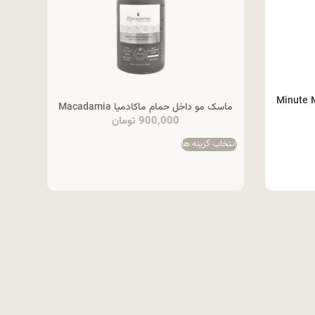
ن مدل 3 Minute Miracle
ماسک مو داخل حمام ماکادمیا Macadamia
900,000
تومان
انتخاب گزینه ها