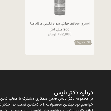
اسپری محافظ حرارتی بدون آبکشی ماکادامیا
200 میلی لیتر
792,000
تومان
اطلاعات بیشتر
درباره دکتر نایس
در مجموعه دکتر نایس ضمن همکاری مشترک با معتبر ترین ت
خواهیم بود بهترین محصولات را با کمترین قیمت در اختیار شم
اعلام کنیم، علاوه بر مشاوره های تخصصی در حوزه پوست و