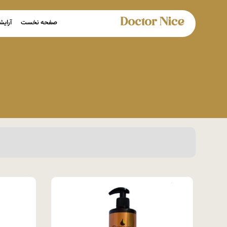
صفحه نخست
آرایش