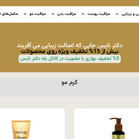
ی و زیبایی
مراقبت پوست
مراقبت بدن
مراقبت مو
مکمل‌های ت
دکتر نایس جایی که اصالت زیبایی می آفریند
بیش از 15% تخفیف ویژه روی محصولات
%5 تخفیف بهاری با عضویت در کانال بله دکتر نایس
کرم مو