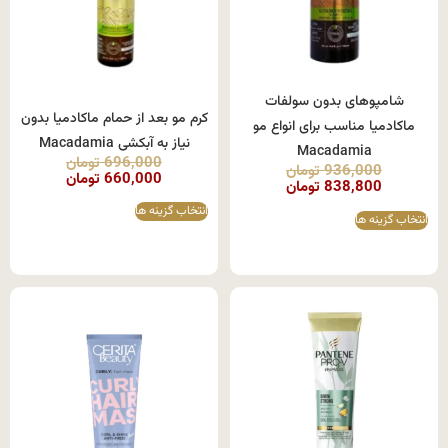
شامپوهای بدون سولفات
كرم مو بعد از حمام ماکادمیا بدون
ماکادمیا مناسب برای انواع مو
نیاز به آبکشی Macadamia
Macadamia
696,000
تومان
936,000
تومان
660,000
تومان
838,800
تومان
انتخاب گزینه ها
انتخاب گزینه ها