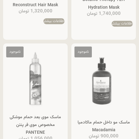
Reconstruct Hair Mask
Hydration Mask
1,320,000
تومان
1,740,000
تومان
اطلاعات بیشتر
اطلاعات بیشتر
ماسک موی بعد حمام موشکی
ماسک مو داخل حمام ماکادمیا
مخصوص موی فر پنتن
Macadamia
PANTENE
900,000
تومان
1,056,000
تومان