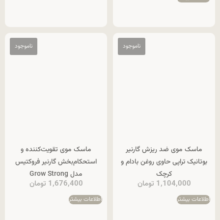
ماسک موی ضد ریزش گارنیر
ماسک موی تقویت‌کننده و
بوتانیک تراپی حاوی روغن بادام و
استحکام‌بخش گارنیر فروکتیس
کرچک
مدل Grow Strong
1,104,000
تومان
1,676,400
تومان
اطلاعات بیشتر
اطلاعات بیشتر