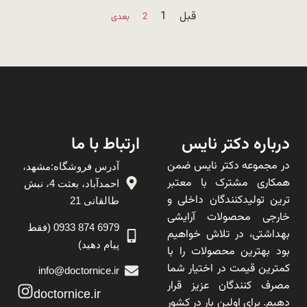
قبل
1
2
بعدی
درباره دکتر نایس
ارتباط با ما
در مجموعه دکتر نایس ضمن
آدرس فروشگاه:مشهد،
همکاری مشترک با معتبر
احمدآباد، بعثت 4، نبش
ترین تولیدکنندگان داخلی و
طالقانی 21
خارجی محصولات آرایشی
6979 874 0933 (فقط
بهداشتی، در تلاش خواهیم
پیام دهید)
بود بهترین محصولات را با
کمترین قیمت در اختیار شما
info@doctornice.ir
مصرف کنندگان عزیز قرار
doctornice.ir
دهیم. برای اولین بار در کشور