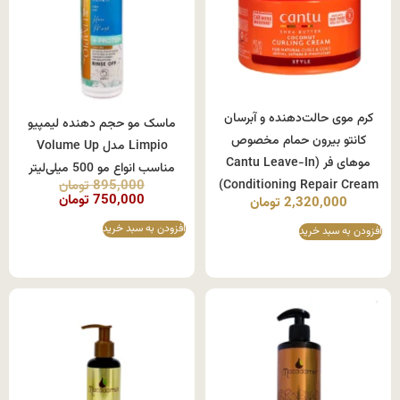
کرم موی حالت‌دهنده و آبرسان
ماسک مو حجم دهنده لیمپیو
کانتو بیرون حمام مخصوص
Limpio مدل Volume Up
موهای فر (Cantu Leave-In
مناسب انواع مو 500 میلی‌لیتر
Conditioning Repair Cream)
895,000
تومان
750,000
تومان
2,320,000
تومان
افزودن به سبد خرید
افزودن به سبد خرید