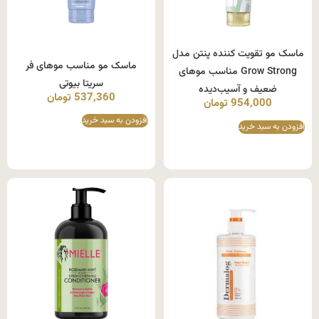
ماسک مو تقویت‌ کننده پنتن مدل
ماسک مو مناسب موهای فر
Grow Strong مناسب موهای
سریتا بیوتی
ضعیف و آسیب‌دیده
537,360
تومان
954,000
تومان
افزودن به سبد خرید
افزودن به سبد خرید