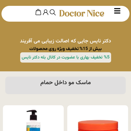
دکتر نایس جایی که اصالت زیبایی می آفریند
بیش از 15% تخفیف ویژه روی محصولات
%5 تخفیف بهاری با عضویت در کانال بله دکتر نایس
ماسک مو داخل حمام