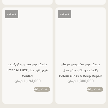
ماسک موی مخصوص موهای
ماسک موی ضد وز و نرم‌کننده
رنگ‌شده و دکلره پنتن مدل
قوی پنتن مدل Intense Frizz
Control
Colour Gloss & Deep Repair
1,380,000
تومان
1,194,000
تومان
اطلاعات بیشتر
اطلاعات بیشتر