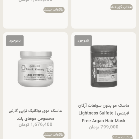
انتخاب گزینه ها
اطلاعات بیشتر
ماسک مو بدون سولفات آرگان
ماسک موی بوتانیک تراپی گارنیر
لایتنس | Lightness Sulfate
مخصوص موهای بلند
Free Argan Hair Mask
1,676,400
تومان
799,000
تومان
اطلاعات بیشتر
اطلاعات بیشتر