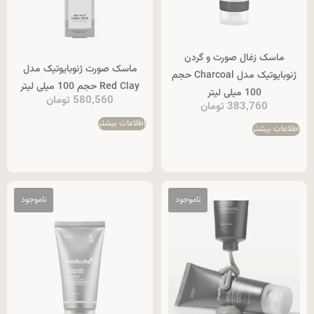
ماسک زغال صورت و گردن
ماسک صورت ژنوبایوتیک مدل
ژنوبایوتیک مدل Charcoal حجم
Red Clay حجم 100 میلی لیتر
100 میلی لیتر
580,560
تومان
383,760
تومان
اطلاعات بیشتر
اطلاعات بیشتر