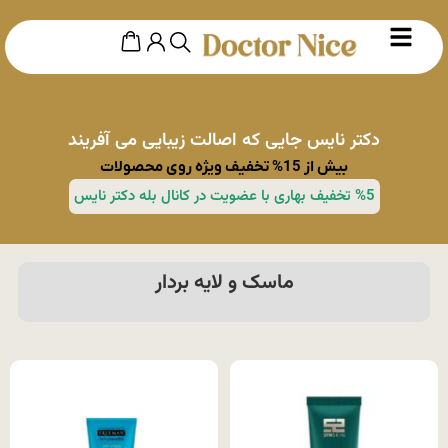
دکتر نایس جایی که اصالت زیبایی می آفریند
بیش از 15% تخفیف ویژه روی محصولات
%5 تخفیف بهاری با عضویت در کانال بله دکتر نایس
ماسک و لایه بردار