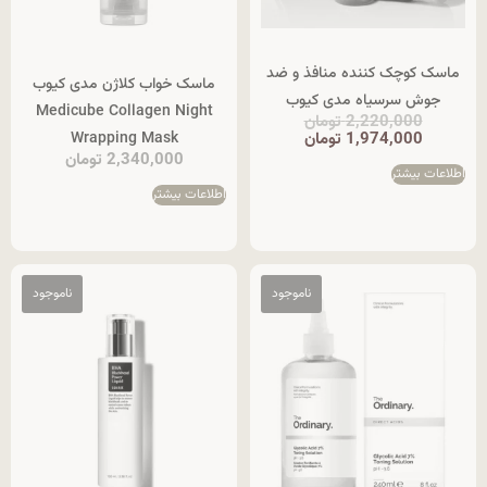
ماسک کوچک کننده منافذ و ضد
ماسک خواب کلاژن مدی کیوب
جوش سرسیاه مدی کیوب
Medicube Collagen Night
2,220,000
تومان
Wrapping Mask
1,974,000
تومان
2,340,000
تومان
اطلاعات بیشتر
اطلاعات بیشتر