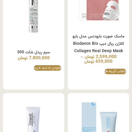
ماسک صورت بایودنس مدل بایو
کلاژن ریال دیپ Biodance Bio
Collagen Real Deep Mask
سرم ریدل شات 300
2,599,000
تومان
–
7,800,000
تومان
659,000
تومان
افزودن به سبد خرید
انتخاب گزینه ها