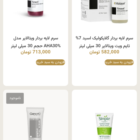
سرم لایه بردار گلایکولیک اسید 7%
سرم لایه بردار ویتالایر مدل
تایم ویت ویتالایر 30 میلی لیتر
AHA30% حجم 30 میلی لیتر
582,000
تومان
713,000
تومان
افزودن به سبد خرید
افزودن به سبد خرید