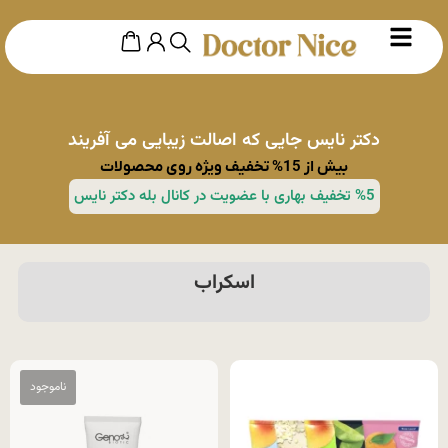
دکتر نایس جایی که اصالت زیبایی می آفریند
بیش از 15% تخفیف ویژه روی محصولات
%5 تخفیف بهاری با عضویت در کانال بله دکتر نایس
اسکراب