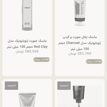
ماسک زغال صورت و گردن
ماسک صورت ژنوبایوتیک مدل
ژنوبایوتیک مدل Charcoal حجم
Red Clay حجم 100 میلی لیتر
100 میلی لیتر
580,560
تومان
383,760
تومان
اطلاعات بیشتر
اطلاعات بیشتر