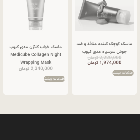
ماسک کوچک کننده منافذ و ضد
ماسک خواب کلاژن مدی کیوب
جوش سرسیاه مدی کیوب
Medicube Collagen Night
2,220,000
تومان
Wrapping Mask
1,974,000
تومان
2,340,000
تومان
اطلاعات بیشتر
اطلاعات بیشتر