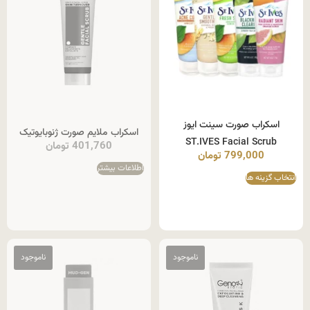
اسکراب صورت سینت ایوز
اسکراب ملایم صورت ژنوبایوتیک
ST.IVES Facial Scrub
401,760
تومان
799,000
تومان
اطلاعات بیشتر
انتخاب گزینه ها