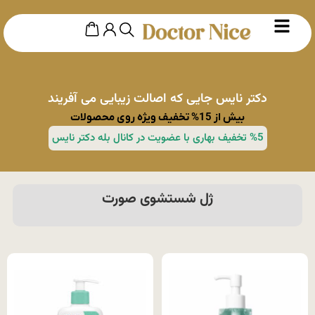
دکتر نایس جایی که اصالت زیبایی می آفریند
بیش از 15% تخفیف ویژه روی محصولات
%5 تخفیف بهاری با عضویت در کانال بله دکتر نایس
ژل شستشوی صورت