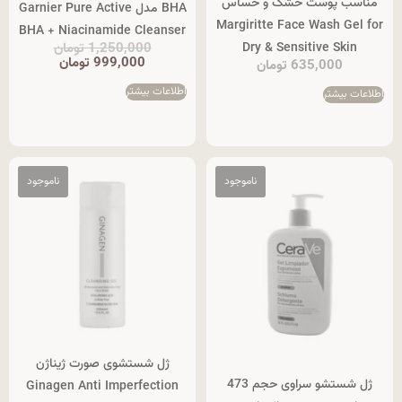
مناسب پوست خشک و حساس
BHA مدل Garnier Pure Active
Margiritte Face Wash Gel for
BHA + Niacinamide Cleanser
Dry & Sensitive Skin
1,250,000
تومان
999,000
تومان
635,000
تومان
اطلاعات بیشتر
اطلاعات بیشتر
ژل شستشوی صورت ژیناژن
ژل شستشو سراوی حجم 473
Ginagen Anti Imperfection