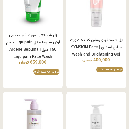
ژل شستشو صورت غیر صابونی
ژل شستشو و روشن کننده صورت
آردن سبوما مدل Liquipain حجم
ساین اسکین | SYNSKIN Face
150 میل | Ardene Sebuma
Wash and Brightening Gel
Liquipain Face Wash
400,000
تومان
659,000
تومان
افزودن به سبد خرید
افزودن به سبد خرید