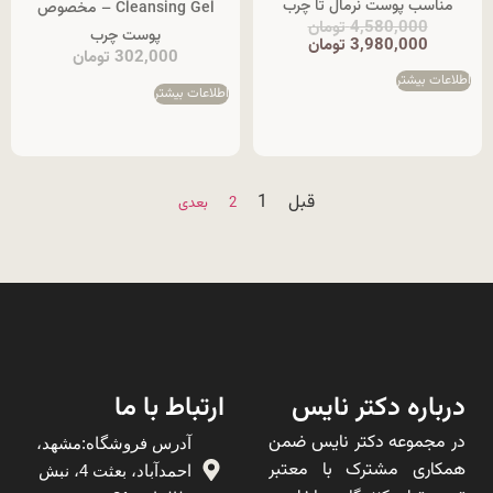
مناسب پوست نرمال تا چرب
Cleansing Gel – مخصوص
4,580,000
تومان
پوست چرب
3,980,000
تومان
302,000
تومان
اطلاعات بیشتر
اطلاعات بیشتر
قبل
1
2
بعدی
درباره دکتر نایس
ارتباط با ما
در مجموعه دکتر نایس ضمن
آدرس فروشگاه:مشهد،
همکاری مشترک با معتبر
احمدآباد، بعثت 4، نبش