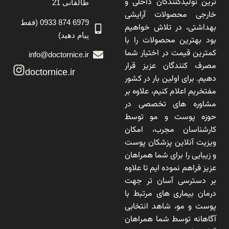
ترین تولیدکنندگان داخلی و
طالقانی 21
خارجی محصولات آرایشی
6979 874 0933 (فقط
بهداشتی، در تلاش خواهیم
پیام دهید)
بود بهترین محصولات را با
کمترین قیمت در اختیار شما
info@doctornice.ir
مصرف کنندگان عزیز قرار
doctornice.ir
دهیم. برای اولین بار در کشور
مفتخریم اعلام کنیم، علاوه بر
مشاوره های تخصصی در
حوزه پوست و مو توسط
کارشناسان مجرب، امکان
ویزیت آنلاین پزشکان پوست
و زیبایی را برای شما همراهان
عزیز فراهم نموده ایم تا علاوه
بر دسترسی آسان تر جهت
درمان بیماری های مرتبط با
پوست و مو، شاهد انتخابی
آگاهانه توسط شما همراهان