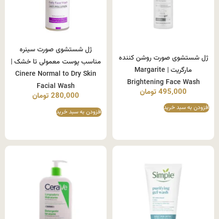
ژل شستشوی صورت سینره
ژل شستشوی صورت روشن کننده
مناسب پوست معمولی تا خشک |
مارگریت | Margarite
Cinere Normal to Dry Skin
Brightening Face Wash
Facial Wash
495,000
تومان
280,000
تومان
افزودن به سبد خرید
افزودن به سبد خرید