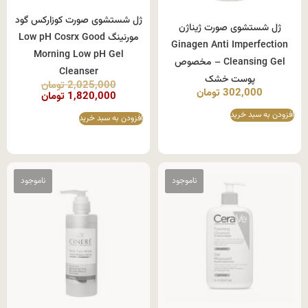
ژل شستشوی صورت کوزارکس گود
ژل شستشوی صورت ژیناژن
مورنینگ Low pH Cosrx Good
Ginagen Anti Imperfection
Morning Low pH Gel
Cleansing Gel – مخصوص
Cleanser
پوست خشک
2,025,000
تومان
302,000
تومان
1,820,000
تومان
افزودن به سبد خرید
افزودن به سبد خرید