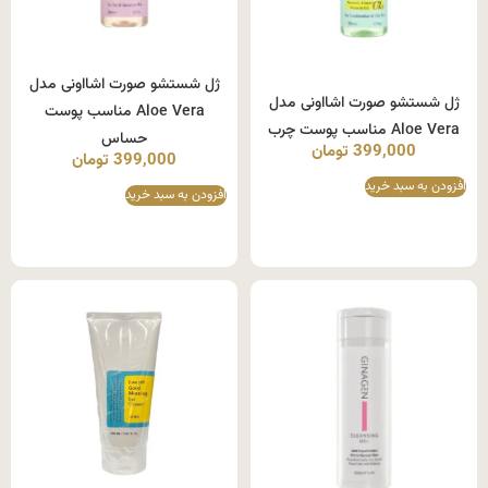
ژل شستشو صورت اشااونی مدل
ژل شستشو صورت اشااونی مدل
Aloe Vera مناسب پوست
Aloe Vera مناسب پوست چرب
حساس
399,000
تومان
399,000
تومان
افزودن به سبد خرید
افزودن به سبد خرید