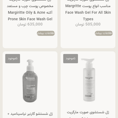
مناسب انواع پوست Margritte
مخصوص پوست چرب و مستعد
Face Wash Gel For All Skin
آکنه Margiritte Oily & Acne
Prone Skin Face Wash Gel
Types
505,000
تومان
635,000
تومان
اطلاعات بیشتر
اطلاعات بیشتر
ژل شستشوی صورت مارگریت
ژل شستشو گارنیر نیاسینامید +