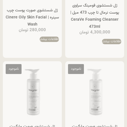
ژل شستشوی فومینگ سراوی
ژل شستشوی صورت پوست چرب
پوست نرمال تا چرب 473 میل |
سینره | Cinere Oily Skin Facial
CeraVe Foaming Cleanser
Wash
473ml
280,000
تومان
4,300,000
تومان
اطلاعات بیشتر
اطلاعات بیشتر
ژل شستشوی صورت مارگریت
ژل شستشوی صورت مارگریت