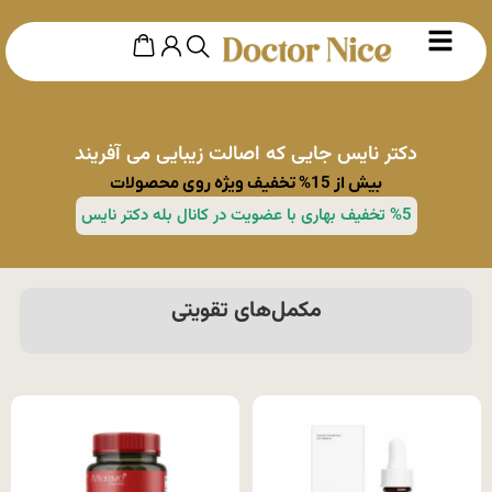
دکتر نایس جایی که اصالت زیبایی می آفریند
بیش از 15% تخفیف ویژه روی محصولات
%5 تخفیف بهاری با عضویت در کانال بله دکتر نایس
مکمل‌های تقویتی