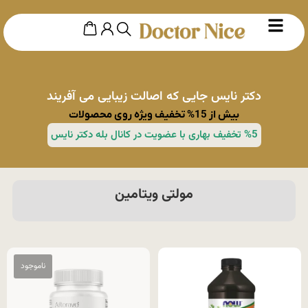
دکتر نایس جایی که اصالت زیبایی می آفریند
بیش از 15% تخفیف ویژه روی محصولات
%5 تخفیف بهاری با عضویت در کانال بله دکتر نایس
مولتی ویتامین