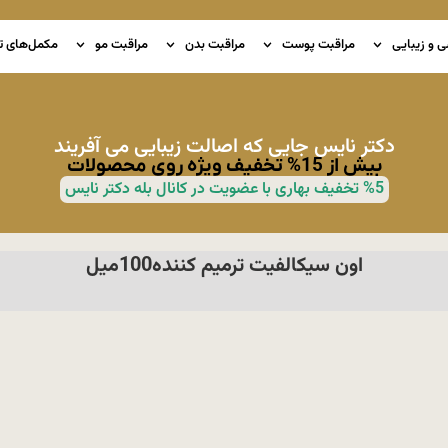
ی و زیبایی
مراقبت پوست
مراقبت بدن
مراقبت مو
مکمل‌های ت
دکتر نایس جایی که اصالت زیبایی می آفریند
بیش از 15% تخفیف ویژه روی محصولات
%5 تخفیف بهاری با عضویت در کانال بله دکتر نایس
اون سیکالفیت ترمیم کننده100میل