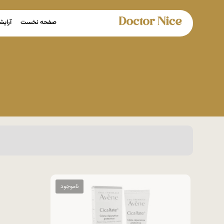
صفحه نخست
آرایش