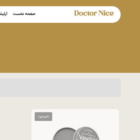
صفحه نخست
آرایش