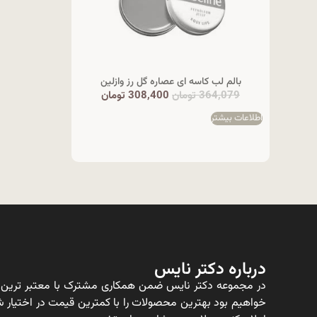
بالم لب کاسه ای عصاره گل رز وازلین
364,079
تومان
308,400
تومان
اطلاعات بیشتر
درباره دکتر نایس
در مجموعه دکتر نایس ضمن همکاری مشترک با معتبر ترین ت
خواهیم بود بهترین محصولات را با کمترین قیمت در اختیار شم