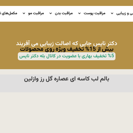
ی و زیبایی
مراقبت پوست
مراقبت بدن
مراقبت مو
مکمل‌های ت
دکتر نایس جایی که اصالت زیبایی می آفریند
بیش از 15% تخفیف ویژه روی محصولات
%5 تخفیف بهاری با عضویت در کانال بله دکتر نایس
بالم لب کاسه ای عصاره گل رز وازلین