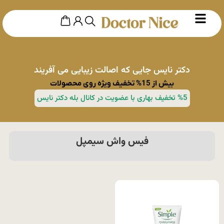
دکتر نایس جایی که اصالت زیبایی می آفریند
بیش از 15% تخفیف ویژه روی محصولات
%5 تخفیف بهاری با عضویت در کانال بله دکتر نایس
فیس واش سیمپل