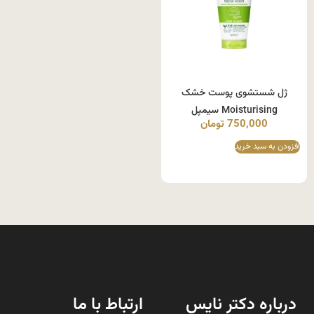
ژل شستشوی پوست خشک
Moisturising سیمپل
750,000
تومان
افزودن به سبد خرید
درباره دکتر نایس
ارتباط با ما