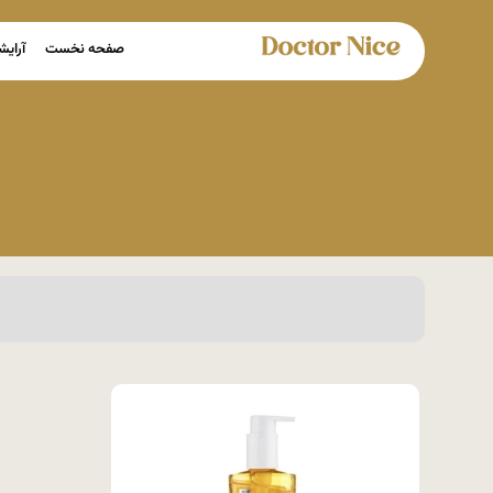
صفحه نخست
آرایش