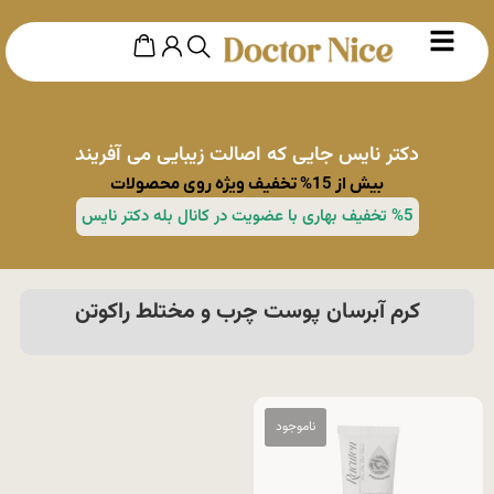
دکتر نایس جایی که اصالت زیبایی می آفریند
بیش از 15% تخفیف ویژه روی محصولات
%5 تخفیف بهاری با عضویت در کانال بله دکتر نایس
کرم آبرسان پوست چرب و مختلط راکوتن