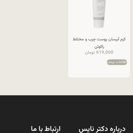
کرم آبرسان پوست چرب و مختلط
راکوتن
619,000
تومان
اطلاعات بیشتر
درباره دکتر نایس
ارتباط با ما