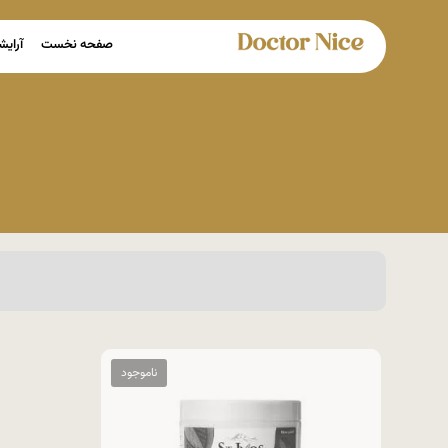
صفحه نخست
آرایش