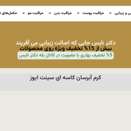
ی و زیبایی
مراقبت پوست
مراقبت بدن
مراقبت مو
مکمل‌های ت
دکتر نایس جایی که اصالت زیبایی می آفریند
بیش از 15% تخفیف ویژه روی محصولات
%5 تخفیف بهاری با عضویت در کانال بله دکتر نایس
کرم آبرسان کاسه ای سینت ایوز