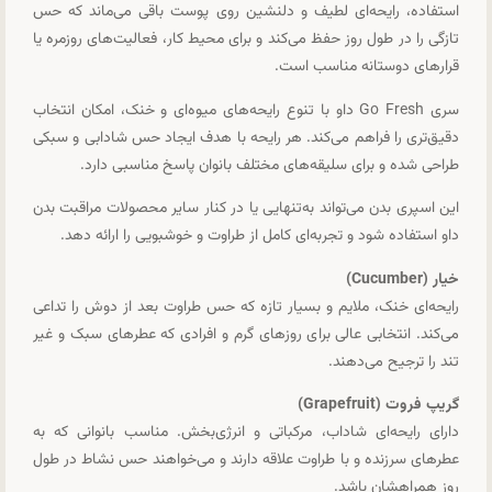
استفاده، رایحه‌ای لطیف و دلنشین روی پوست باقی می‌ماند که حس
تازگی را در طول روز حفظ می‌کند و برای محیط کار، فعالیت‌های روزمره یا
قرارهای دوستانه مناسب است.
سری Go Fresh داو با تنوع رایحه‌های میوه‌ای و خنک، امکان انتخاب
دقیق‌تری را فراهم می‌کند. هر رایحه با هدف ایجاد حس شادابی و سبکی
طراحی شده و برای سلیقه‌های مختلف بانوان پاسخ مناسبی دارد.
این اسپری بدن می‌تواند به‌تنهایی یا در کنار سایر محصولات مراقبت بدن
داو استفاده شود و تجربه‌ای کامل از طراوت و خوشبویی را ارائه دهد.
خیار (Cucumber)
رایحه‌ای خنک، ملایم و بسیار تازه که حس طراوت بعد از دوش را تداعی
می‌کند. انتخابی عالی برای روزهای گرم و افرادی که عطرهای سبک و غیر
تند را ترجیح می‌دهند.
گریپ فروت (Grapefruit)
دارای رایحه‌ای شاداب، مرکباتی و انرژی‌بخش. مناسب بانوانی که به
عطرهای سرزنده و با طراوت علاقه دارند و می‌خواهند حس نشاط در طول
روز همراهشان باشد.