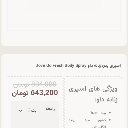
اسپری بدن زنانه داو Dove Go Fresh Body Spray
804,000
تومان
ویژگی های اسپری
643,200
تومان
زنانه داو:
رایحه
برند: Dove
کشور مبدا برند:
انگلستان