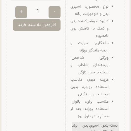
نوع محصول: اسپری
+
-
بدن و دئودورانت زنانه
کاربرد: خوشبوکننده بدن
افزودن به سبد خرید
و کمک به کاهش بوی
نامطبوع
ماندگاری: طراوت و
رایحه ماندگار روزانه
ویژگی شاخص:
رایحه‌های شاداب و
سبک با حس تازگی
مزیت مهم: مناسب
استفاده روزمره بدون
ایجاد حس سنگینی
مناسب برای: بانوان،
استفاده روزانه، بعد از
حمام یا در طول روز
دسته بندی :
اسپری بدن
,
برند