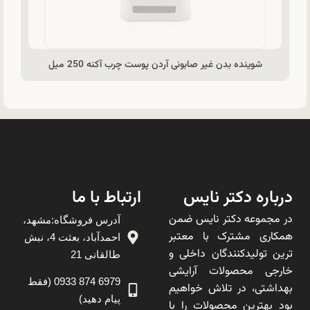
شوینده بدن غیر صابونی آردن پوست چرب آکنه 250 میل
درباره دکتر نایس
ارتباط با ما
در مجموعه دکتر نایس ضمن
آدرس فروشگاه:مشهد،
همکاری مشترک با معتبر
احمدآباد، بعثت 4، نبش
ترین تولیدکنندگان داخلی و
طالقانی 21
خارجی محصولات آرایشی
6979 874 0933 (فقط
بهداشتی، در تلاش خواهیم
پیام دهید)
بود بهترین محصولات را با