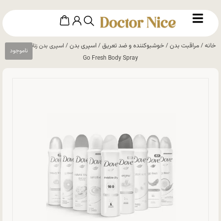
خانه
مراقبت بدن
خوشبوکننده و ضد تعریق
اسپری بدن
/
/
/
/ اسپری بدن زنانه داو Dove
Go Fresh Body Spray