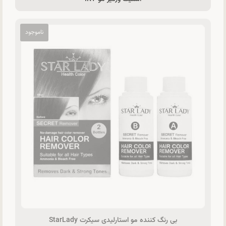
بی رنگ کننده مو استارلیدی سیکرت StarLady