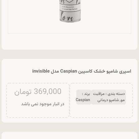
اسپری شامپو خشک کاسپین Caspian مدل invisible
369,000
تومان
دسته بندی :
مراقبت
برند :
مو
,
شامپو درمانی
Caspian
در انبار موجود نمی باشد