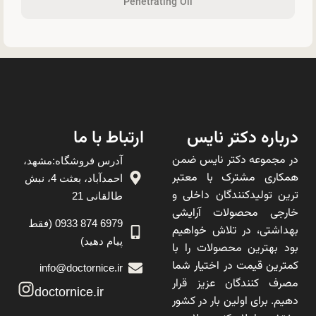
Penetrating Oil
درباره دکتر نایس
ارتباط با ما
در مجموعه دکتر نایس ضمن
آدرس فروشگاه:مشهد،
همکاری مشترک با معتبر
احمدآباد، بعثت 4، نبش
ترین تولیدکنندگان داخلی و
طالقانی 21
خارجی محصولات آرایشی
6979 874 0933 (فقط
بهداشتی، در تلاش خواهیم
پیام دهید)
بود بهترین محصولات را با
کمترین قیمت در اختیار شما
info@doctornice.ir
مصرف کنندگان عزیز قرار
doctornice.ir
دهیم. برای اولین بار در کشور