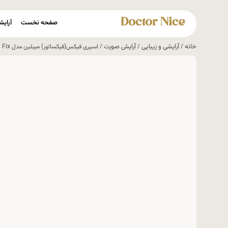
صفحه نخست
آرایش
خانه
آرایشی و زیبایی
آرایش صورت
/
/
/ اسپری فیکس(فیکساتور) میبلین مدل Lasting Fix