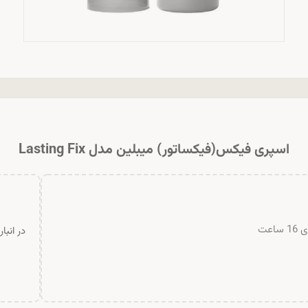
اسپری فیکس(فیکساتور) میبلین مدل Lasting Fix
عت
در انبا