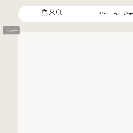
قویتی
برند
مجله