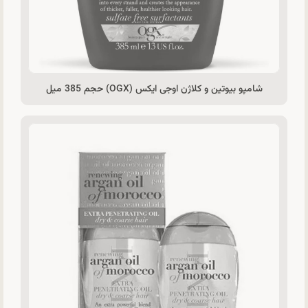
شامپو بیوتین و کلاژن اوجی ایکس (OGX) حجم 385 میل