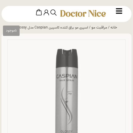
خانه
مراقبت مو
/
/ اسپری مو براق کننده کاسپین Caspian مدل Glossy