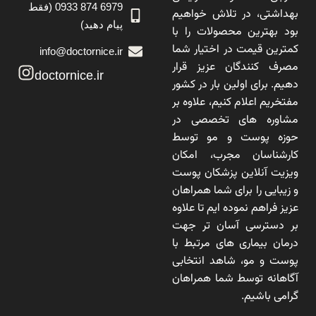
6979 874 0933 (فقط
بهداشتی، در تلاش خواهیم
پیام دهید)
بود بهترین محصولات را با
کمترین قیمت در اختیار شما
info@doctornice.ir
مصرف کنندگان عزیز قرار
doctornice.ir
دهیم. برای اولین بار در کشور
مفتخریم اعلام کنیم، علاوه بر
مشاوره های تخصصی در
حوزه پوست و مو توسط
کارشناسان مجرب، امکان
ویزیت آنلاین پزشکان پوست
و زیبایی را برای شما همراهان
عزیز فراهم نموده ایم تا علاوه
بر دسترسی آسان تر جهت
درمان بیماری های مرتبط با
پوست و مو، شاهد انتخابی
آگاهانه توسط شما همراهان
گرامی باشیم.