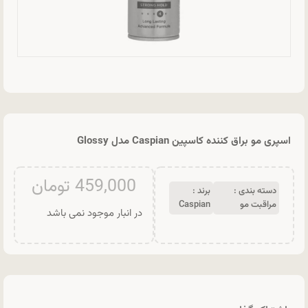
اسپری مو براق کننده کاسپین Caspian مدل Glossy
459,000
تومان
دسته بندی :
برند :
مراقبت مو
Caspian
در انبار موجود نمی باشد