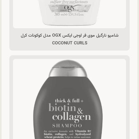
شامپو نارگیل موی فر اوجی ایکس OGX مدل کوکونات کرل
COCONUT CURLS