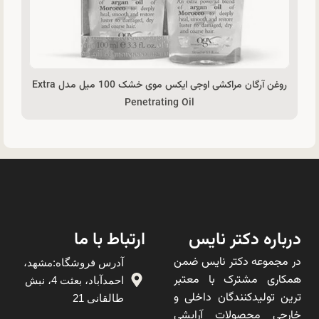
روغن آرگان مراکشی اوجی ایکس موی خشک 100 میل مدل Extra
Penetrating Oil
درباره دکتر نایس
ارتباط با ما
در مجموعه دکتر نایس ضمن
آدرس فروشگاه:مشهد،
همکاری مشترک با معتبر
احمدآباد، بعثت 4، نبش
ترین تولیدکنندگان داخلی و
طالقانی 21
خارجی محصولات آرایشی