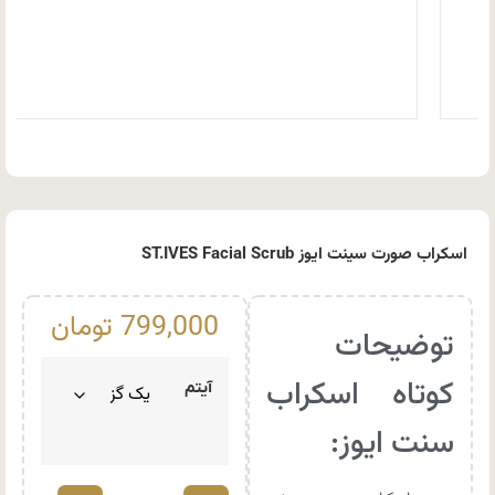
اسکراب صورت سینت ایوز ST.IVES Facial Scrub
799,000
تومان
توضیحات
کوتاه اسکراب
آیتم
سنت ایوز: