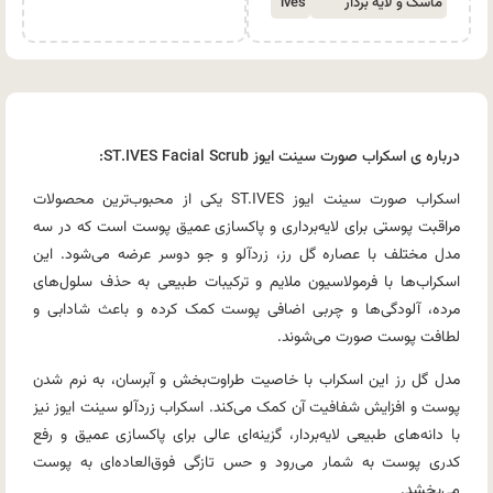
ماسک و لایه بردار
ives
درباره ی اسکراب صورت سینت ایوز ST.IVES Facial Scrub:
اسکراب صورت سینت ایوز ST.IVES یکی از محبوب‌ترین محصولات
مراقبت پوستی برای لایه‌برداری و پاکسازی عمیق پوست است که در سه
مدل مختلف با عصاره گل رز، زردآلو و جو دوسر عرضه می‌شود. این
اسکراب‌ها با فرمولاسیون ملایم و ترکیبات طبیعی به حذف سلول‌های
مرده، آلودگی‌ها و چربی اضافی پوست کمک کرده و باعث شادابی و
لطافت پوست صورت می‌شوند.
مدل گل رز این اسکراب با خاصیت طراوت‌بخش و آبرسان، به نرم شدن
پوست و افزایش شفافیت آن کمک می‌کند. اسکراب زردآلو سینت ایوز نیز
با دانه‌های طبیعی لایه‌بردار، گزینه‌ای عالی برای پاکسازی عمیق و رفع
کدری پوست به شمار می‌رود و حس تازگی فوق‌العاده‌ای به پوست
می‌بخشد.