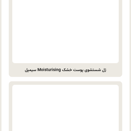
ژل شستشوی پوست خشک Moisturising سیمپل