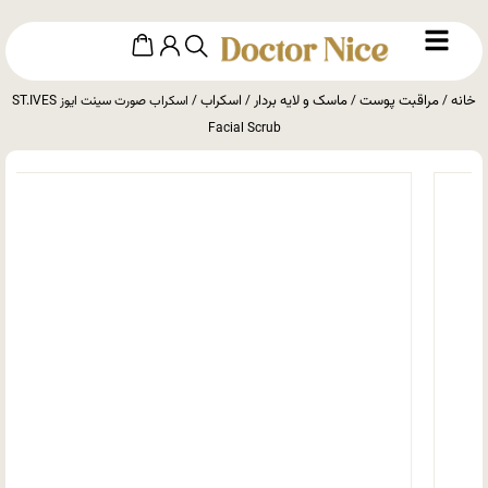
خانه
مراقبت پوست
ماسک و لایه بردار
اسکراب
/
/
/
/ اسکراب صورت سینت ایوز ST.IVES
Facial Scrub