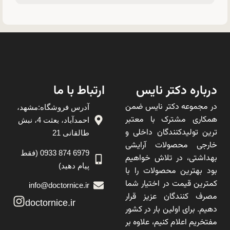
درباره دکتر نایس
ارتباط با ما
در مجموعه دکتر نایس ضمن
آدرس فروشگاه:مشهد،
همکاری مشترک با معتبر
احمدآباد، بعثت 4، نبش
ترین تولیدکنندگان داخلی و
طالقانی 21
خارجی محصولات آرایشی
6979 874 0933 (فقط
بهداشتی، در تلاش خواهیم
پیام دهید)
بود بهترین محصولات را با
کمترین قیمت در اختیار شما
info@doctornice.ir
مصرف کنندگان عزیز قرار
doctornice.ir
دهیم. برای اولین بار در کشور
مفتخریم اعلام کنیم، علاوه بر