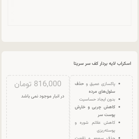
اسکراب لایه بردار کف سر سریتا
816,000
تومان
پاکسازی عمیق و
حذف
سلول‌های مرده
در انبار موجود نمی باشد
بدون ایجاد حساسیت
کاهش چربی و خارش
پوست سر
کاهش علائم شوره و
پوسته‌ریزی
حذف سموم و تقویت