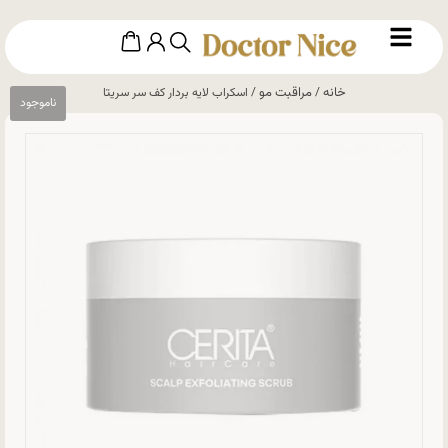
خانه
مراقبت مو
/
/ اسکراب لایه بردار کف سر سریتا