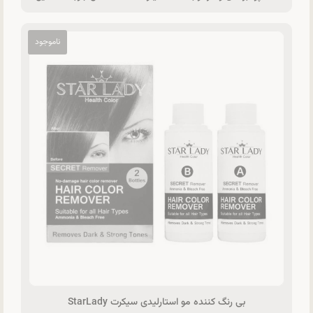
بی رنگ کننده مو استارلیدی سیکرت StarLady