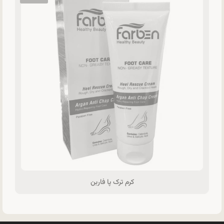
کرم ترک پا فاربن