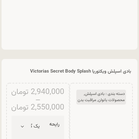
بادی اسپلش ویکتوریا Victorias Secret Body Splash
2,940,000
تومان
دسته بندی :
بادی اسپلش
,
–
محصولات بانوان
,
مراقبت بدن
2,550,000
تومان
رایحه