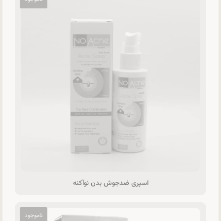
اسپری ضدجوش بدن نوآکنه