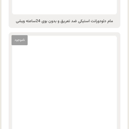
مام دئودورانت استیکی ضد تعریق و بدون بوی 24ساعته ویشی