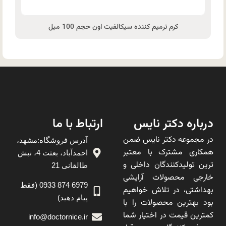
کرم ترمیم کننده سیکالفیت اون حجم 100 میل
درباره دکتر نایس
ارتباط با ما
در مجموعه دکتر نایس ضمن
آدرس فروشگاه:مشهد،
همکاری مشترک با معتبر
احمدآباد، بعثت 4، نبش
ترین تولیدکنندگان داخلی و
طالقانی 21
خارجی محصولات آرایشی
6979 874 0933 (فقط
بهداشتی، در تلاش خواهیم
پیام دهید)
بود بهترین محصولات را با
کمترین قیمت در اختیار شما
info@doctornice.ir