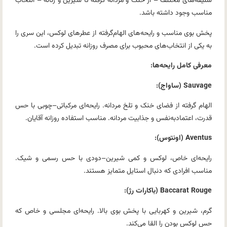
سلیقه‌های مختلف – از خنک و مردانه گرفته تا شیرین و زنانه – انتخاب
مناسب وجود داشته باشد.
پخش بوی مناسب و رایحه‌های الهام‌گرفته از عطرهای لوکس، این سری را
به یکی از انتخاب‌های محبوب برای مصرف روزانه تبدیل کرده است.
معرفی کامل رایحه‌ها:
Sauvage (ساواج):
الهام گرفته از فضای خنک و تلخ مردانه. رایحه‌ای مرکباتی–چوبی با حس
قدرت، اعتمادبه‌نفس و جذابیت مردانه. مناسب استفاده روزانه آقایان.
Aventus (اونتوس):
رایحه‌ای خاص، لوکس و کمی شیرین–دودی با حس رسمی و شیک.
مناسب افرادی که دنبال استایل متمایز هستند.
Baccarat Rouge (باکارات رژ):
گرم، شیرین و کهربایی با پخش بوی بالا. رایحه‌ای مجلسی و خاص که
حس لوکس بودن را القا می‌کند.