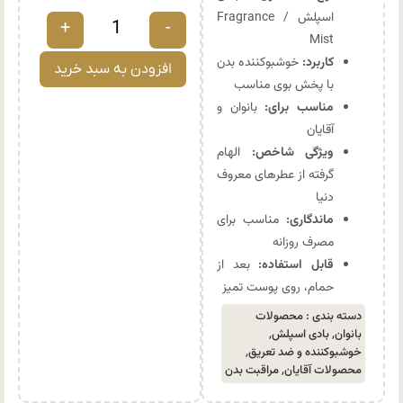
اسپلش / Fragrance
+
-
Mist
کاربرد:
خوشبوکننده بدن
افزودن به سبد خرید
با پخش بوی مناسب
مناسب برای:
بانوان و
آقایان
ویژگی شاخص:
الهام
گرفته از عطرهای معروف
دنیا
ماندگاری:
مناسب برای
مصرف روزانه
قابل استفاده:
بعد از
حمام، روی پوست تمیز
دسته بندی :
محصولات
بانوان
,
بادی اسپلش
,
خوشبوکننده و ضد تعریق
,
محصولات آقایان
,
مراقبت بدن