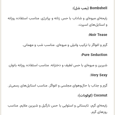
Bombshell (بمب شل):
رایحه‌ای میوه‌ای و شاداب با حس زنانه و پرانرژی. مناسب استفاده روزانه
و استایل‌های اسپرت.
Noir Tease:
گرم و اغواگر با ترکیب وانیلی و میوه‌ای. مناسب شب و مهمانی.
Pure Seduction:
شیرین و میوه‌ای با حس لطیف و دخترانه. مناسب استفاده روزانه بانوان.
Very Sexy:
گرم و جذاب با حال‌وهوای مجلسی و اغواگر. مناسب استایل‌های رسمی‌تر.
Coconut (کوکونات):
رایحه‌ای گرم، تابستانی و استوایی با حس نارگیل و شیرین ملایم. مناسب
روزهای گرم.