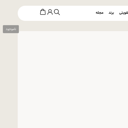
قویتی
برند
مجله