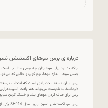
درباره ی برس موهای اکستنشن نسوز لوپینا Lopina 
اینکه بدانید برای موهایتان چه برسی مناسب است اه
جنس موها، اندازه موها، نوع کوپ و حالتی که می‌خواه
برس‌ از آن دسته محصولاتی است که انتخاب درستش،
دارد.انتخاب نادرست می‌تواند هم باعث آسیب‌حرارتی 
برس برای صاف کردن موهای بلند و خشک کردن سریع آ
برس مو اک