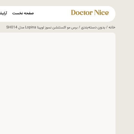
صفحه نخست
آرایش
خانه
بدون دسته‌بندی
/
/ برس مو اکستنشن نسوز لوپینا Lopina مدل SH014