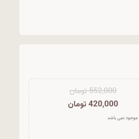
552,000
تومان
420,000
تومان
ر موجود نمی باشد