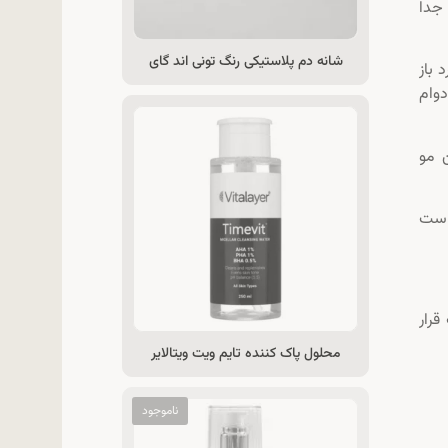
 جدا
شانه دم پلاستیکی رنگ تونی اند گای
 باز
دوام
 مو
 است
قرار
محلول پاک کننده تایم ویت ویتالایر