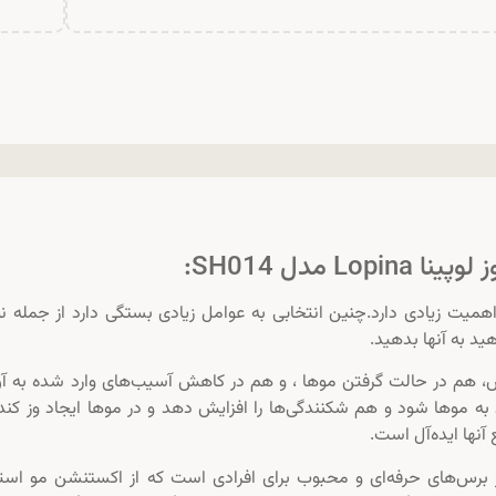
مدل SH014:
میت زیادی دارد.چنین انتخابی به عوامل زیادی بستگی دارد از جمله ن
ید به آنها بدهید.
 هم در حالت گرفتن موها ، و هم در کاهش آسیب‌های وارد شده به آن 
به موها شود و هم شکنندگی‌ها را افزایش دهد و در موها ایجاد وز کند
نها ایده‌آل است.
ستنشن نسوز لوپینا مدل SH014 یکی از برس‌های حرفه‌ای و محبوب برای افرادی است که از اکستنشن مو اس