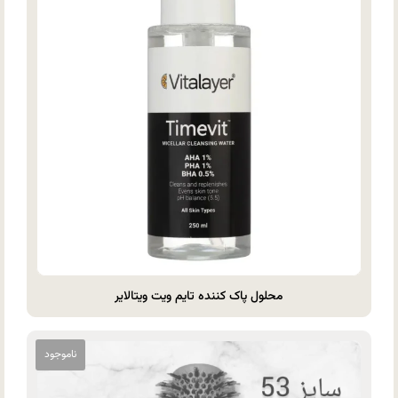
محلول پاک کننده تایم ویت ویتالایر