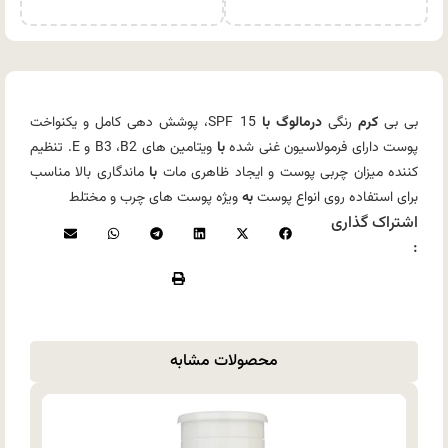
بی بی
کرم
رنگی
درمالوگ با
SPF 15، پوشش دهی کامل و یکنواخت
پوست دارای فرمولاسیون غنی شده
با
ویتامین های B3 ،B2 و E. تنظیم
کننده میزان چربی پوست و ایجاد ظاهری مات
با
ماندگاری بالا مناسب
برای استفاده روی انواع پوست
به
ویژه پوست های چرب و مختلط
اشتراک گذاری
:
محصولات مشابه