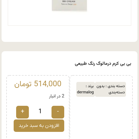
بی بی کرم درمالوگ رنگ طبیعی
514,000
تومان
دسته بندی :
بدون
برند :
دسته‌بندی
dermalog
2 در انبار
+
-
افزودن به سبد خرید