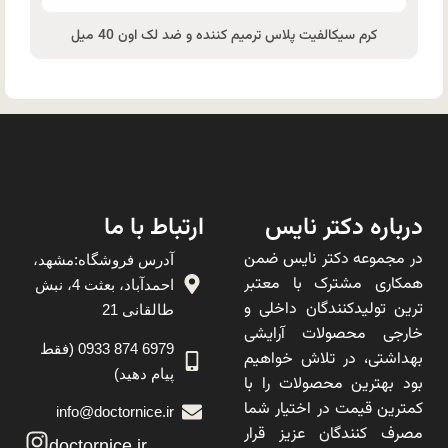
کرم سیکالفیت پلاس ترمیم کننده و ضد لک اون 40 میل
درباره دکتر نایس
ارتباط با ما
در مجموعه دکتر نایس ضمن
آدرس فروشگاه:مشهد،
همکاری مشترک با معتبر
احمدآباد، بعثت 4، نبش
ترین تولیدکنندگان داخلی و
طالقانی 21
خارجی محصولات آرایشی
6979 874 0933 (فقط
بهداشتی، در تلاش خواهیم
پیام دهید)
بود بهترین محصولات را با
کمترین قیمت در اختیار شما
info@doctornice.ir
مصرف کنندگان عزیز قرار
doctornice.ir