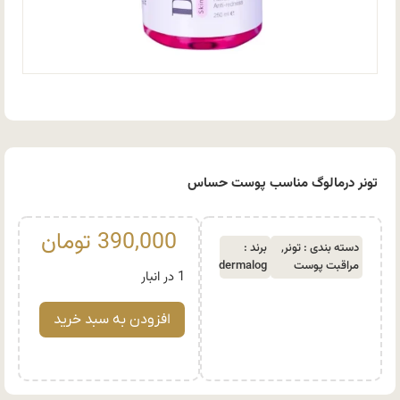
تونر درمالوگ مناسب پوست حساس
390,000
تومان
دسته بندی :
تونر
,
برند :
مراقبت پوست
dermalog
1 در انبار
افزودن به سبد خرید