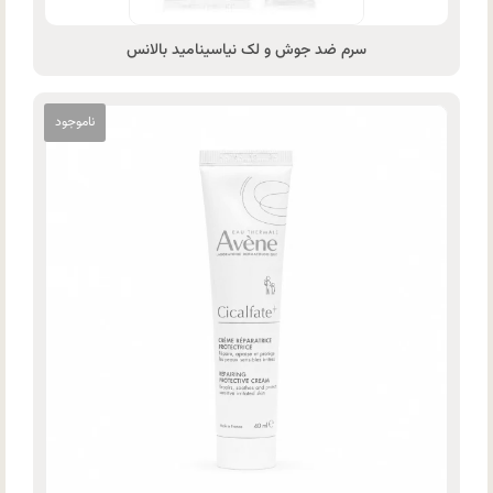
سرم ضد جوش و لک نیاسینامید بالانس