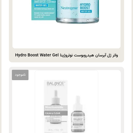
واتر ژل آبرسان هیدروبوست نوتروژینا Hydro Boost Water Gel