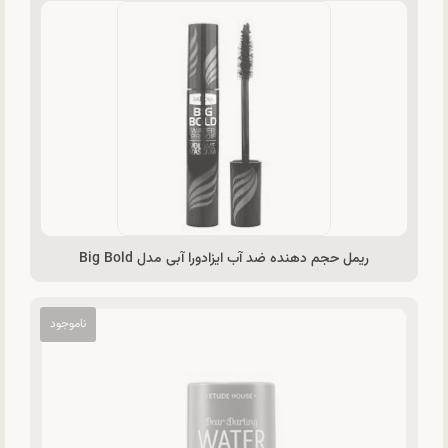
ریمل حجم دهنده ضد آب ایزادورا آبی مدل Big Bold