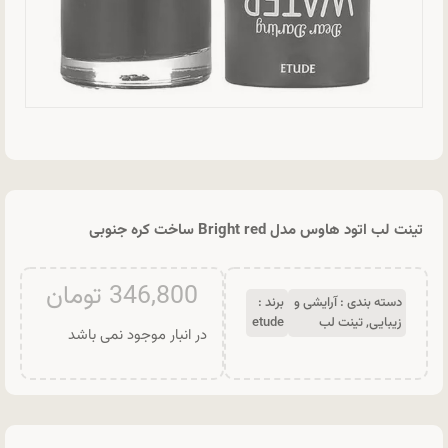
تینت لب اتود هاوس مدل Bright red ساخت کره جنوبی
346,800
تومان
دسته بندی :
آرایشی و
برند :
زیبایی
,
تینت لب
etude
در انبار موجود نمی باشد