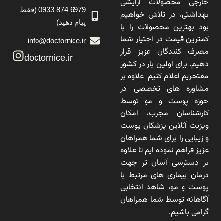
خارجی محصولات آرایشی
6979 874 0933 (فقط
بهداشتی، در تلاش خواهیم
پیام دهید)
بود بهترین محصولات را با
کمترین قیمت در اختیار شما
info@doctornice.ir
مصرف کنندگان عزیز قرار
doctornice.ir
دهیم. برای اولین بار در کشور
مفتخریم اعلام کنیم، علاوه بر
مشاوره های تخصصی در
حوزه پوست و مو توسط
کارشناسان مجرب، امکان
ویزیت آنلاین پزشکان پوست
و زیبایی را برای شما همراهان
عزیز فراهم نموده ایم تا علاوه
بر دسترسی آسان تر جهت
درمان بیماری های مرتبط با
پوست و مو، شاهد انتخابی
آگاهانه توسط شما همراهان
گرامی باشیم.