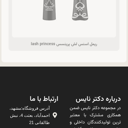
ریمل اسنس لش پرینسس lash princess
درباره دکتر نایس
ارتباط با ما
در مجموعه دکتر نایس ضمن
آدرس فروشگاه:مشهد،
همکاری مشترک با معتبر
احمدآباد، بعثت 4، نبش
ترین تولیدکنندگان داخلی و
طالقانی 21