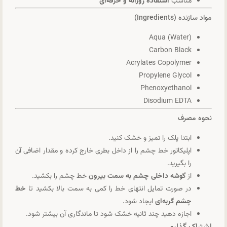
مناسب
استفاده روزانه و حرفه‌ای
مواد سازنده (Ingredients)
Aqua (Water)
Carbon Black
Acrylates Copolymer
Propylene Glycol
Phenoxyethanol
Disodium EDTA
نحوه مصرف
ابتدا پلک را تمیز و خشک کنید.
اپلیکاتور خط چشم را از داخل بطری خارج کرده و مقدار اضافی آن
را بگیرید.
از
گوشه داخلی چشم به سمت بیرون
خط چشم را بکشید.
در صورت تمایل انتهای خط را کمی به سمت بالا بکشید تا
خط
چشم گربه‌ای
ایجاد شود.
اجازه دهید چند ثانیه خشک شود تا ماندگاری آن بیشتر شود.