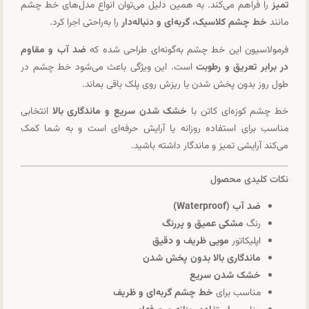
تمیز
را فراهم می‌کند. به همین دلیل می‌توان انواع مدل‌های خط چشم
مانند
خط چشم کلاسیک، گربه‌ای و دنباله‌دار
را به‌راحتی اجرا کرد.
فرمولاسیون این خط چشم به‌گونه‌ای طراحی شده که
ضد آب و مقاوم
در برابر تعریق و رطوبت
است. این ویژگی باعث می‌شود خط چشم در
طول روز بدون پخش شدن یا ریزش روی پلک باقی بماند.
خط چشم کوزه‌ای کاتن با
خشک شدن سریع و ماندگاری بالا
انتخابی
مناسب برای استفاده روزانه یا آرایش حرفه‌ای است و به شما کمک
می‌کند آرایشی تمیز و ماندگار داشته باشید.
نکات کلیدی محصول
ضد آب (Waterproof)
رنگ
مشکی عمیق و پررنگ
اپلیکاتور
مویی ظریف و دقیق
ماندگاری بالا بدون پخش شدن
خشک شدن سریع
مناسب برای
خط چشم گربه‌ای و ظریف