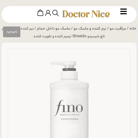
خانه
مراقبت مو
نرم کننده و ماسک مو
ماسک مو داخل حمام
/
/
/
/ نرم کننده فینو پریمیوم
تاچ شیسیدو Shiseido ترمیم کننده و تقویت کننده