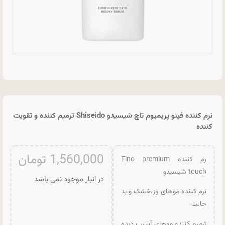
نرم کننده فینو پریمیوم تاچ شیسیدو Shiseido ترمیم کننده و تقویت
کننده
1,560,000
تومان
رم کننده Fino premium
touch شیسیدو
در انبار موجود نمی باشد
نرم کننده موهای وز،خشک و بد
حالت
ترمیم کننده موهای آسیب دیده