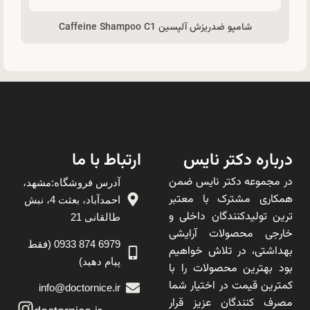
شامپو ضدريزش آلپسین Caffeine Shampoo C1
درباره دکتر نایس
ارتباط با ما
در مجموعه دکتر نایس ضمن
آدرس فروشگاه:مشهد،
همکاری مشترک با معتبر
احمدآباد، بعثت 4، نبش
ترین تولیدکنندگان داخلی و
طالقانی 21
خارجی محصولات آرایشی
6979 874 0933 (فقط
بهداشتی، در تلاش خواهیم
پیام دهید)
بود بهترین محصولات را با
کمترین قیمت در اختیار شما
info@doctornice.ir
مصرف کنندگان عزیز قرار