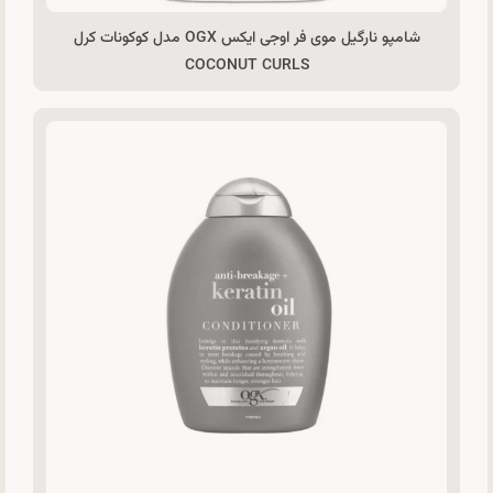
شامپو نارگیل موی فر اوجی ایکس OGX مدل کوکونات کرل
COCONUT CURLS