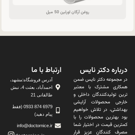
روغن آرگان اورلین 50 میل
درباره دکتر نایس
ارتباط با ما
در مجموعه دکتر نایس ضمن
آدرس فروشگاه:مشهد،
همکاری مشترک با معتبر
احمدآباد، بعثت 4، نبش
ترین تولیدکنندگان داخلی و
طالقانی 21
خارجی محصولات آرایشی
6979 874 0933 (فقط
بهداشتی، در تلاش خواهیم
پیام دهید)
بود بهترین محصولات را با
کمترین قیمت در اختیار شما
info@doctornice.ir
مصرف کنندگان عزیز قرار