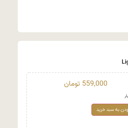
559,000
تومان
ودن به سبد خرید