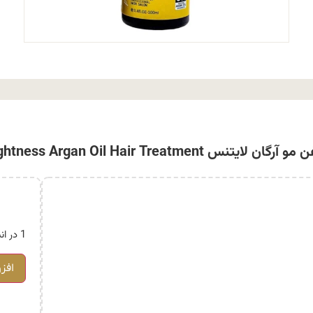
 آرگان لایتنس Lightness Argan Oil Hair Treatment
1 در انبار
افز