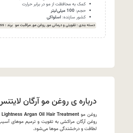
کمک به محافظت از مو در برابر حرارت
حجم:
100 میلی‌لیتر
کشور سازنده:
اسلواکی
دسته بندی :
تقویتی و درمانی مو
,
روغن مو
,
مراقبت مو
برند :
ess
درباره ی روغن مو آرگان لایتنس ghtness Argan Oil Hair Treatment
روغن مو
Lightness Argan Oil Hair Treatment
ی
روغن آرگان مراکشی به تقویت و ترمیم موهای آسیب
لطافت و درخشندگی موها می‌شود.