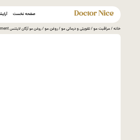
صفحه نخست
آرایش
خانه
مراقبت مو
تقویتی و درمانی مو
روغن مو
/
/
/
/ روغن مو آرگان لایتنس Lightness Argan Oil Hair Treatment