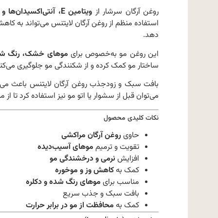
روغن آرگان سرشار از
ویتامین E، آنتی‌اکسیدان‌ها و اسیدهای چرب ضروری
استفاده منظم از روغن آرگان لایتنس می‌تواند به کا
دهد.
این روغن مو به‌خصوص برای
موهای خشک، رنگ شده
ساختار مو کمک کرده و از شکنندگی مو جلوگیری می‌کند
بافت سبک و زودجذب روغن آرگان لایتنس باعث می‌
می‌توان قبل از سشوار یا اتو مو نیز استفاده کرد تا از مو
نکات کلیدی محصول
حاوی
روغن آرگان مراکشی
تقویت و ترمیم
موهای آسیب‌دیده
افزایش
نرمی و درخشندگی مو
کمک به
کاهش وز و موخوره
مناسب برای
موهای رنگ شده و دکلره
بافت سبک و جذب سریع
کمک به
محافظت از مو در برابر حرارت