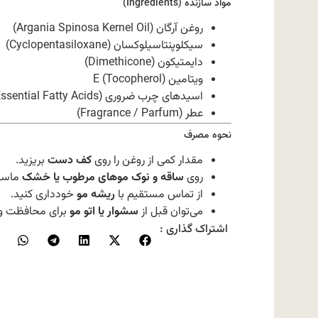
مواد سازنده (Ingredients)
روغن آرگان (Argania Spinosa Kernel Oil)
سیکلوپنتاسیلوکسان (Cyclopentasiloxane)
دایمتیکون (Dimethicone)
ویتامین E (Tocopherol)
اسیدهای چرب ضروری (Essential Fatty Acids)
عطر (Fragrance / Parfum)
نحوه مصرف
مقدار کمی از روغن را روی
کف دست
بریزید.
روی
ساقه و نوک موهای مرطوب یا خشک
ماساژ
از تماس مستقیم با
ریشه مو
خودداری کنید.
می‌توان قبل از
سشوار یا اتو مو
برای محافظت و 
اشتراک گذاری :