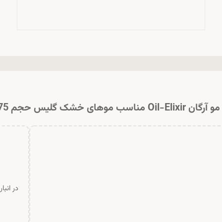
Oil مناسب موهای خشک گلیس حجم 75 میل
در انبا