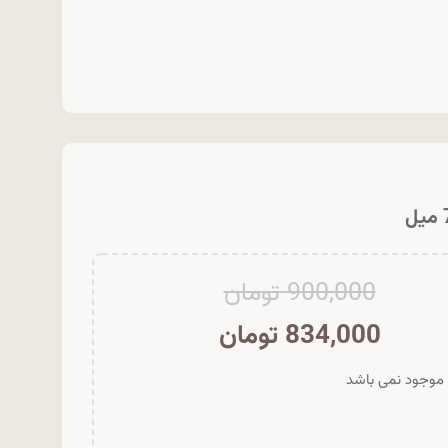
900,000
تومان
834,000
تومان
ر موجود نمی باشد