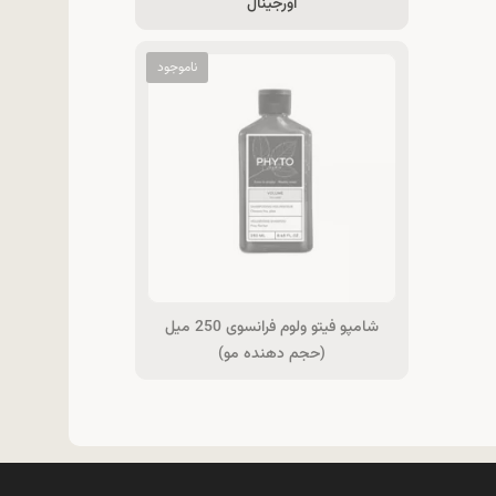
اورجینال
شامپو فیتو ولوم فرانسوی 250 میل
(حجم دهنده مو)