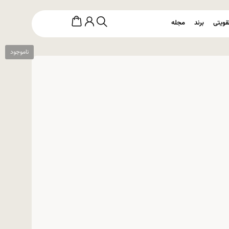
قویتی
برند
مجله