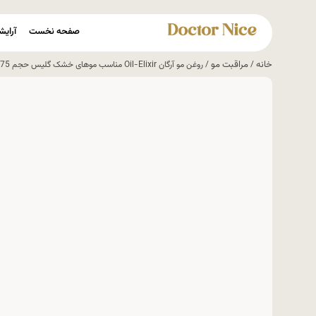
صفحه نخست
آرایش
خانه
مراقبت مو
/
/ روغن مو آرگان Oil-Elixir مناسب موهای خشک گلیس حجم 75 میل