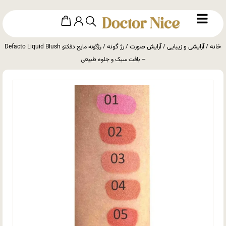
خانه
آرایشی و زیبایی
آرایش صورت
رژ گونه
/
/
/
/ رژگونه مایع دفکتو Defacto Liquid Blush
– بافت سبک و جلوه طبیعی