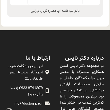
بالم لب کاسه ای عصاره گل رز وازلین
درباره دکتر نایس
ارتباط با ما
در مجموعه دکتر نایس ضمن
آدرس فروشگاه:مشهد،
همکاری مشترک با معتبر
احمدآباد، بعثت 4، نبش
ترین تولیدکنندگان داخلی و
طالقانی 21
خارجی محصولات آرایشی
6979 874 0933 (فقط
بهداشتی، در تلاش خواهیم
پیام دهید)
بود بهترین محصولات را با
کمترین قیمت در اختیار شما
info@doctornice.ir
مصرف کنندگان عزیز قرار