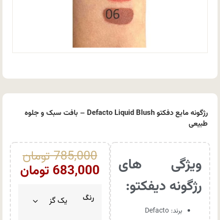
رژگونه مایع دفکتو Defacto Liquid Blush – بافت سبک و جلوه
طبیعی
785,000
تومان
ویژگی های
683,000
تومان
رژگونه دیفکتو:
رنگ
برند: Defacto