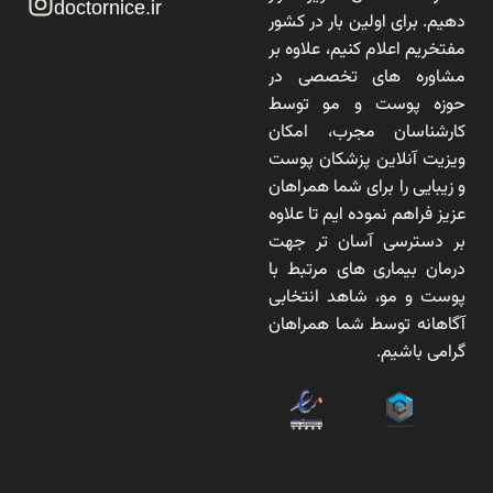
doctornice.ir
دهیم. برای اولین بار در کشور
مفتخریم اعلام کنیم، علاوه بر
مشاوره های تخصصی در
حوزه پوست و مو توسط
کارشناسان مجرب، امکان
ویزیت آنلاین پزشکان پوست
و زیبایی را برای شما همراهان
عزیز فراهم نموده ایم تا علاوه
بر دسترسی آسان تر جهت
درمان بیماری های مرتبط با
پوست و مو، شاهد انتخابی
آگاهانه توسط شما همراهان
گرامی باشیم.