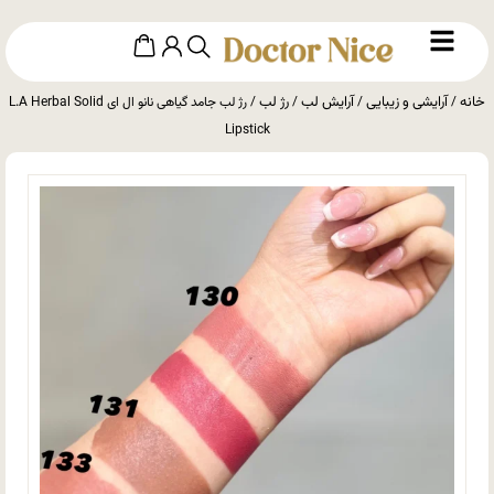
خانه
آرایشی و زیبایی
آرایش لب
رژ لب
/
/
/
/ رژ لب جامد گیاهی نانو ال ای L.A Herbal Solid
Lipstick