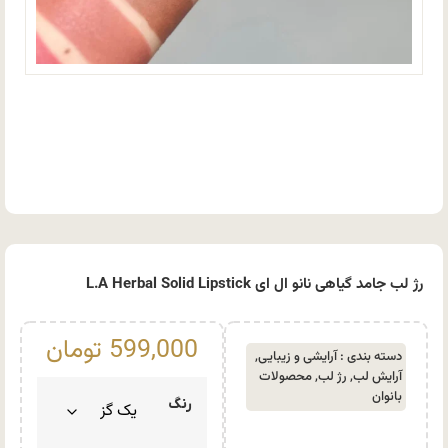
رژ لب جامد گیاهی نانو ال ای L.A Herbal Solid Lipstick
599,000
تومان
دسته بندی :
آرایشی و زیبایی
,
آرایش لب
,
رژ لب
,
محصولات
بانوان
رنگ