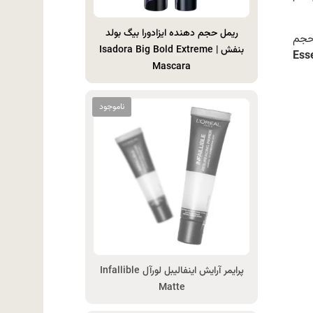
ریمل حجم دهنده ایزادورا بیگ بولد
 حجم
بنفش | Isadora Big Bold Extreme
Ess
Mascara
پرایمر آرایش اینفالیبل لورآل Infallible
Matte