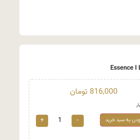
816,000
تومان
+
-
ودن به سبد خرید