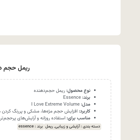
ریمل حجم دهنده اسنس مشک
نوع محصول:
ریمل حجم‌دهنده
برند:
Essence
مدل:
I Love Extreme Volume
کاربرد:
افزایش حجم مژه‌ها، مشکی و پررنگ کردن مژ
مناسب برای:
استفاده روزانه و آرایش‌های پرحجم‌تر
دسته بندی :
آرایشی و زیبایی
,
ریمل
برند :
essence