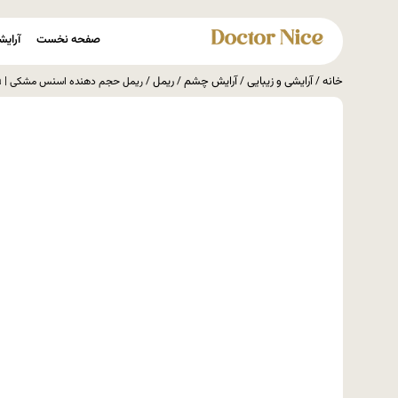
صفحه نخست
آرایش
خانه
آرایشی و زیبایی
آرایش چشم
ریمل
/
/
/
/ ریمل حجم دهنده اسنس مشکی | Essence I Love Extreme Volume Mascara