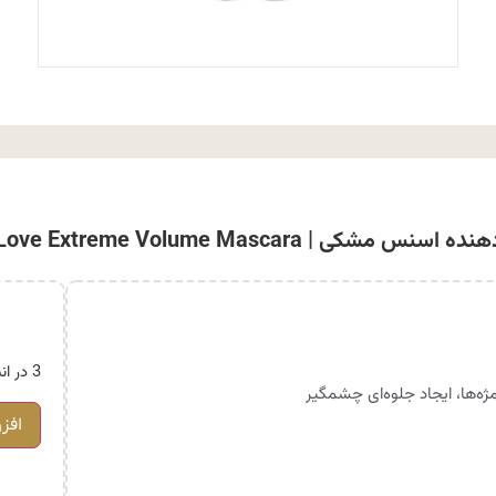
ی | Essence I Love Extreme Volume Mascara
3 در انبار
ه‌ها، ایجاد جلوه‌ای چشمگیر
افز