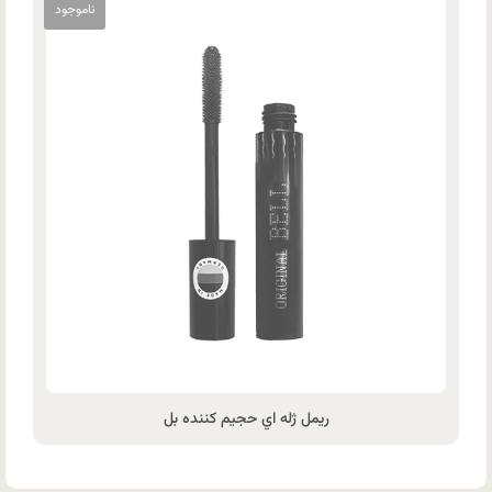
ریمل ژله اي حجيم کننده بل