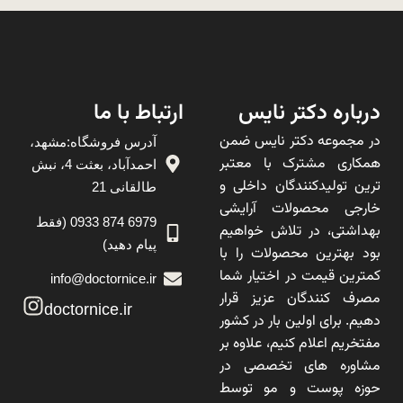
درباره دکتر نایس
ارتباط با ما
در مجموعه دکتر نایس ضمن
آدرس فروشگاه:مشهد،
همکاری مشترک با معتبر
احمدآباد، بعثت 4، نبش
ترین تولیدکنندگان داخلی و
طالقانی 21
خارجی محصولات آرایشی
6979 874 0933 (فقط
بهداشتی، در تلاش خواهیم
پیام دهید)
بود بهترین محصولات را با
کمترین قیمت در اختیار شما
info@doctornice.ir
مصرف کنندگان عزیز قرار
doctornice.ir
دهیم. برای اولین بار در کشور
مفتخریم اعلام کنیم، علاوه بر
مشاوره های تخصصی در
حوزه پوست و مو توسط