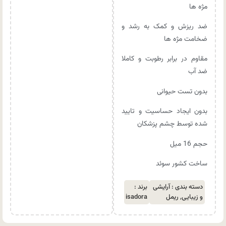
مژه ها
ضد ریزش و کمک به رشد و
ضخامت مژه ها
مقاوم در برابر رطوبت و کاملا
ضد آب
بدون تست حیوانی
بدون ایجاد حساسیت و تایید
شده توسط چشم پزشکان
حجم 16 میل
ساخت کشور سوئد
دسته بندی :
آرایشی
برند :
و زیبایی
,
ریمل
isadora